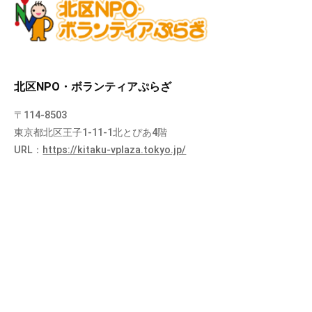
北区NPO・ボランティアぷらざ
〒114-8503
東京都北区王子1-11-1北とぴあ4階
URL：
https://kitaku-vplaza.tokyo.jp/