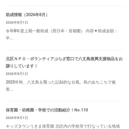
助成情報（2026年8月）
2026年8月1日
令和8年度上期一般助成（西日本・首都圏） 内容▼助成金額：
半...
北区ＮＰＯ・ボランティアぷらざ窓口で八丈島復興支援物品をお
譲りしています！
2026年8月1日
2025年秋、八丈島を襲った記録的な台風。島のあちこちで被
害...
保育園・幼稚園・学校での活動紹介！No.110
2026年8月1日
キッズタウンうきま保育園 北区内の学校等で行なっている地域