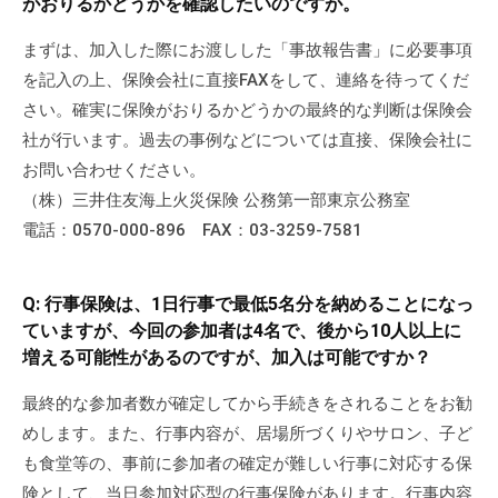
がおりるかどうかを確認したいのですが。
まずは、加入した際にお渡しした「事故報告書」に必要事項
を記入の上、保険会社に直接FAXをして、連絡を待ってくだ
さい。確実に保険がおりるかどうかの最終的な判断は保険会
社が行います。過去の事例などについては直接、保険会社に
お問い合わせください。
（株）三井住友海上火災保険 公務第一部東京公務室
電話：0570-000-896 FAX：03-3259-7581
Q: 行事保険は、1日行事で最低5名分を納めることになっ
ていますが、今回の参加者は4名で、後から10人以上に
増える可能性があるのですが、加入は可能ですか？
最終的な参加者数が確定してから手続きをされることをお勧
めします。また、行事内容が、居場所づくりやサロン、子ど
も食堂等の、事前に参加者の確定が難しい行事に対応する保
険として、当日参加対応型の行事保険があります。行事内容