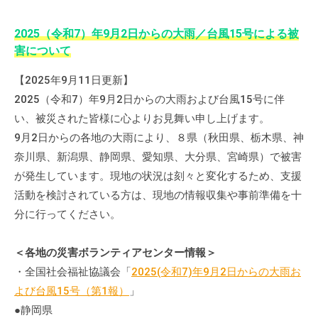
2025（令和7）年9月2日からの大雨／台風15号による被
害について
【2025年9月11日更新】
2025（令和7）年9月2日からの大雨および台風15号に伴
い、被災された皆様に心よりお見舞い申し上げます。
9月2日からの各地の大雨により、８県（秋田県、栃木県、神
奈川県、新潟県、静岡県、愛知県、大分県、宮崎県）で被害
が発生しています。現地の状況は刻々と変化するため、支援
活動を検討されている方は、現地の情報収集や事前準備を十
分に行ってください。
＜各地の災害ボランティアセンター情報＞
・全国社会福祉協議会「
2025(令和7)年9月2日からの大雨お
よび台風15号（第1報）
」
●静岡県