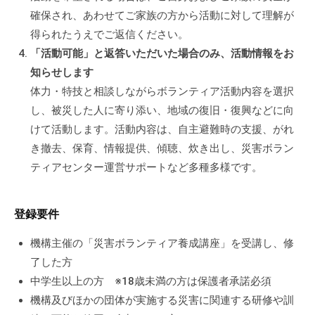
確保され、あわせてご家族の方から活動に対して理解が
得られたうえでご返信ください。
「活動可能」と返答いただいた場合のみ、活動情報をお
知らせします
体力・特技と相談しながらボランティア活動内容を選択
し、被災した人に寄り添い、地域の復旧・復興などに向
けて活動します。活動内容は、自主避難時の支援、がれ
き撤去、保育、情報提供、傾聴、炊き出し、災害ボラン
ティアセンター運営サポートなど多種多様です。
登録要件
機構主催の「災害ボランティア養成講座」を受講し、修
了した方
中学生以上の方 ※18歳未満の方は保護者承諾必須
機構及びほかの団体が実施する災害に関連する研修や訓