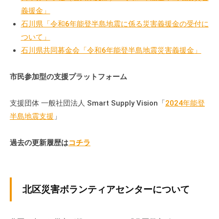
義援金」
石川県「令和6年能登半島地震に係る災害義援金の受付に
ついて」
石川県共同募金会「令和6年能登半島地震災害義援金」
市民参加型の支援プラットフォーム
支援団体 一般社団法人 Smart Supply Vision「
2024年能登
半島地震支援
」
過去の更新履歴は
コチラ
北区災害ボランティアセンターについて