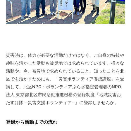
災害時は、体力が必要な活動だけではなく、ご自身の特技や
趣味を活かした活動も被災地では求められています。様々な
活動や、今、被災地で求められていること、知ったことを北
区でも活かすためにも、「災害ボランティア養成講座」を受
講して、北区NPO・ボランティアぷらざ指定管理者のNPO
法人 東京都北区市民活動推進機構の登録制度『地域災害お
たすけ隊 ─災害支援ボランティア─』に登録しませんか。
登録から活動までの流れ