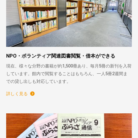
NPO・ボランティア関連図書閲覧・借本ができる
現在、様々な分野の書籍が約1,500冊あり、毎月5冊の新刊を入荷
しています。館内で閲覧することはもちろん、一人5冊2週間ま
での貸し出しも対応しています。
詳しく見る