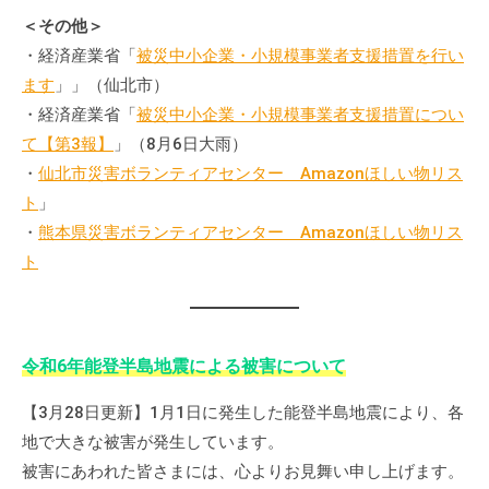
＜その他＞
・経済産業省「
被災中小企業・小規模事業者支援措置を行い
ます
」」（仙北市）
・経済産業省「
被災中小企業・小規模事業者支援措置につい
て【第3報】
」（8月6日大雨）
・
仙北市災害ボランティアセンター Amazonほしい物リス
ト
」
・
熊本県災害ボランティアセンター Amazonほしい物リス
ト
令和6年能登半島地震による被害について
【3月28日更新】1月1日に発生した能登半島地震により、各
地で大きな被害が発生しています。
被害にあわれた皆さまには、心よりお見舞い申し上げます。