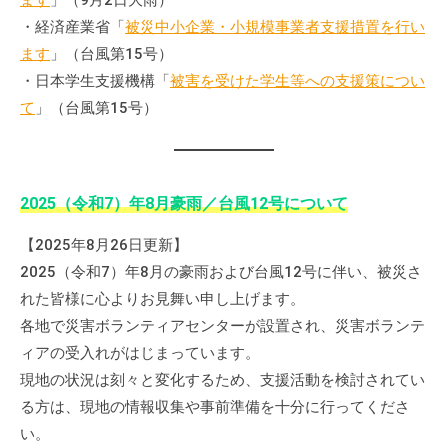
ます
」（9月2日大雨）
・経済産業省「
被災中小企業・小規模事業者支援措置を行い
ます
」（台風第15号）
・日本学生支援機構「
被害を受けた学生等への支援策につい
て
」（台風第15号）
2025（令和7）年8月豪雨／台風12号について
【2025年8月26日更新】
2025（令和7）年8月の豪雨および台風12号に伴い、被災さ
れた皆様に心よりお見舞い申し上げます。
各地で災害ボランティアセンターが設置され、災害ボランテ
ィアの受入れがはじまっています。
現地の状況は刻々と変化するため、支援活動を検討されてい
る方は、現地の情報収集や事前準備を十分に行ってくださ
い。