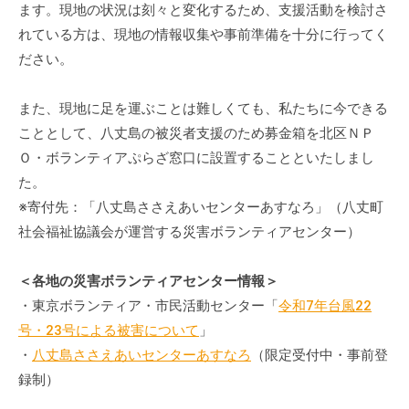
ます。現地の状況は刻々と変化するため、支援活動を検討さ
れている方は、現地の情報収集や事前準備を十分に行ってく
ださい。
また、現地に足を運ぶことは難しくても、私たちに今できる
こととして、八丈島の被災者支援のため募金箱を北区ＮＰ
Ｏ・ボランティアぷらざ窓口に設置することといたしまし
た。
※寄付先：「八丈島ささえあいセンターあすなろ」（八丈町
社会福祉協議会が運営する災害ボランティアセンター）
＜各地の災害ボランティアセンター情報＞
・東京ボランティア・市民活動センター「
令和7年台風22
号・23号による被害について
」
・
八丈島ささえあいセンターあすなろ
（限定受付中・事前登
録制）