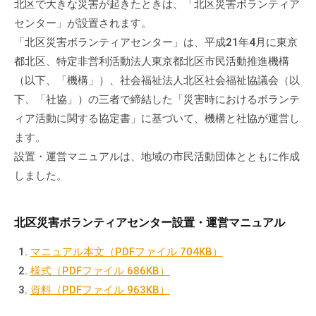
北区で大きな災害が起きたときは、「北区災害ボランティア
センター」が設置されます。
「北区災害ボランティアセンター」は、平成21年4月に東京
都北区、特定非営利活動法人東京都北区市民活動推進機構
（以下、「機構」）、社会福祉法人北区社会福祉協議会（以
下、「社協」）の三者で締結した「災害時におけるボランテ
ィア活動に関する協定書」に基づいて、機構と社協が運営し
ます。
設置・運営マニュアルは、地域の市民活動団体とともに作成
しました。
北区災害ボランティアセンター設置・運営マニュアル
マニュアル本文（PDFファイル 704KB）
様式（PDFファイル 686KB）
資料（PDFファイル 963KB）