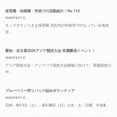
保育園・幼稚園・学校での活動紹介！No.110
2026年8月1日
キッズタウンうきま保育園 北区内の学校等で行なっている地域
交...
愛知・名古屋2026アジア競技大会 気運醸成イベント！
2026年8月1日
アジア競技大会・アジアパラ競技大会開催に向けて、実施競技の
中...
ブルーベリー狩りパック詰めボランティア
2026年8月1日
日時：8月1日（土）～8月30日（日）の水・土・日曜 午前8...