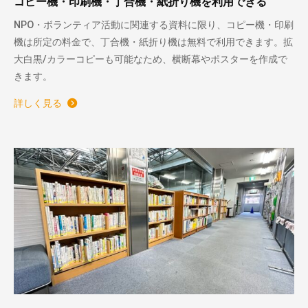
コピー機・印刷機・丁合機・紙折り機を利用できる
NPO・ボランティア活動に関連する資料に限り、コピー機・印刷
機は所定の料金で、丁合機・紙折り機は無料で利用できます。拡
大白黒/カラーコピーも可能なため、横断幕やポスターを作成で
きます。
詳しく見る