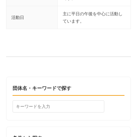
主に平日の午後を中心に活動し
活動日
ています。
団体名・キーワードで探す
検
索: