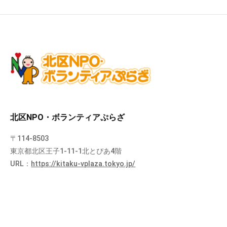
北区NPO・ボランティアぷらざ
〒114-8503
東京都北区王子1-11-1北とぴあ4階
URL：
https://kitaku-vplaza.tokyo.jp/