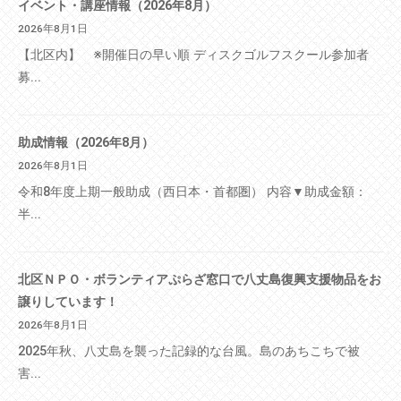
イベント・講座情報（2026年8月）
2026年8月1日
【北区内】 ※開催日の早い順 ディスクゴルフスクール参加者
募...
助成情報（2026年8月）
2026年8月1日
令和8年度上期一般助成（西日本・首都圏） 内容▼助成金額：
半...
北区ＮＰＯ・ボランティアぷらざ窓口で八丈島復興支援物品をお
譲りしています！
2026年8月1日
2025年秋、八丈島を襲った記録的な台風。島のあちこちで被
害...