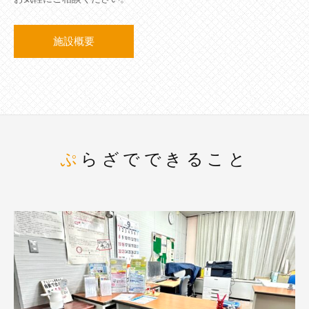
施設概要
ぷらざでできること