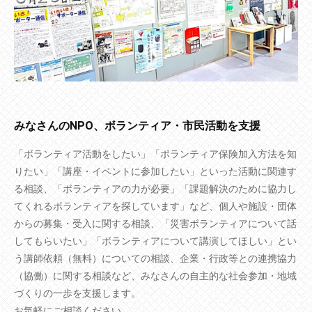
みなさんのNPO、ボランティア・市民活動を支援
「ボランティア活動をしたい」「ボランティア保険加入方法を知
りたい」「講座・イベントに参加したい」といった活動に関連す
る相談、「ボランティアの力が必要」「課題解決のために協力し
てくれるボランティアを探しています」など、個人や施設・団体
からの募集・受入に関する相談、「災害ボランティアについて話
してもらいたい」「ボランティアについて講演してほしい」とい
う講師依頼（無料）についての相談、企業・行政等との連携協力
（協働）に関する相談など、みなさんの自主的な社会参加・地域
づくりの一歩を支援します。
お気軽にご相談ください。