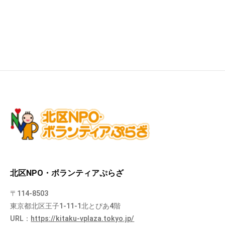
北区NPO・ボランティアぷらざ
〒114-8503
東京都北区王子1-11-1北とぴあ4階
URL：
https://kitaku-vplaza.tokyo.jp/