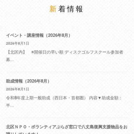
新着情報
イベント・講座情報（2026年8月）
2026年8月1日
【北区内】 ※開催日の早い順 ディスクゴルフスクール参加者
募...
助成情報（2026年8月）
2026年8月1日
令和8年度上期一般助成（西日本・首都圏） 内容▼助成金額：
半...
北区ＮＰＯ・ボランティアぷらざ窓口で八丈島復興支援物品をお