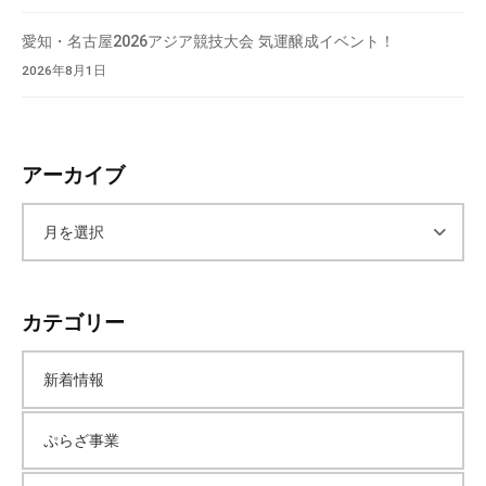
愛知・名古屋2026アジア競技大会 気運醸成イベント！
2026年8月1日
アーカイブ
ア
ー
カテゴリー
カ
新着情報
イ
ぷらざ事業
ブ