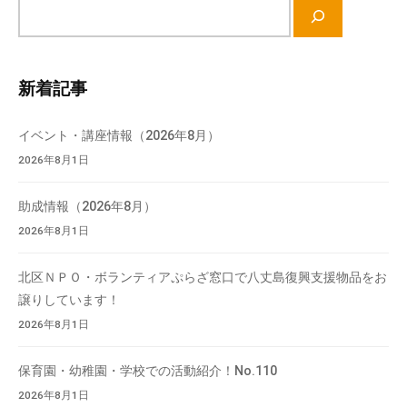
送
サ
り
イ
ト
内
新着記事
検
索
イベント・講座情報（2026年8月）
2026年8月1日
助成情報（2026年8月）
2026年8月1日
北区ＮＰＯ・ボランティアぷらざ窓口で八丈島復興支援物品をお
譲りしています！
2026年8月1日
保育園・幼稚園・学校での活動紹介！No.110
2026年8月1日