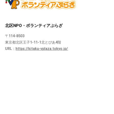
北区NPO・ボランティアぷらざ
〒114-8503
東京都北区王子1-11-1北とぴあ4階
URL：
https://kitaku-vplaza.tokyo.jp/