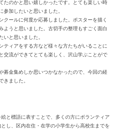
てたのかと思い嬉しかったです。とても楽しい時
に参加したいと思いました。
ンクールに何度か応募しました。ポスターを描く
みようと思いました。古切手の整理もすごく面白
たいと思いました。
ンティアをする方など様々な方たちがいることに
と交流ができてとても楽しく、沢山学ぶことがで
や募金集めしか思いつかなかったので、今回の経
できました。
を絵と標語に表すことで、多くの方にボランティア
的とし、区内在住・在学の小学生から高校生までを