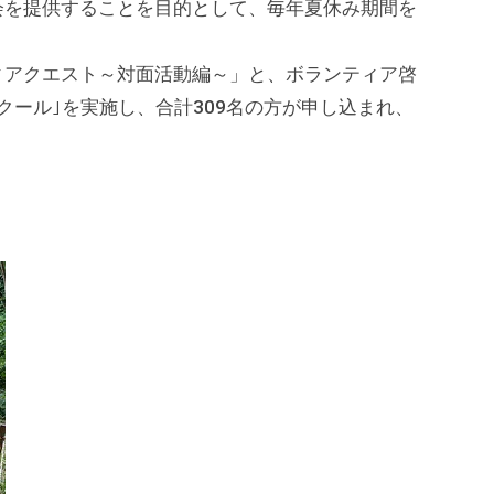
会を提供することを目的として、毎年夏休み期間を
ィアクエスト～対面活動編～」と、ボランティア啓
クール｣を実施し、合計309名の方が申し込まれ、