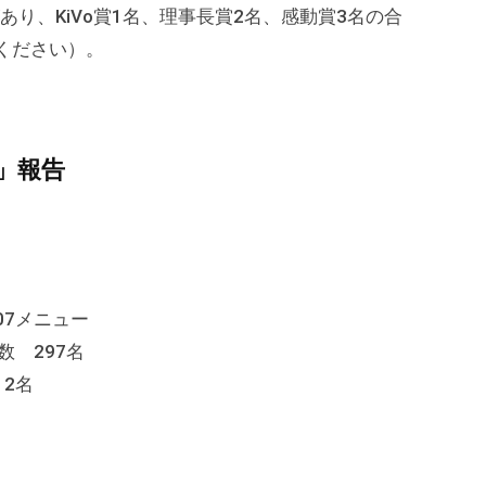
あり、KiVo賞1名、理事長賞2名、感動賞3名の合
ください）。
」報告
07メニュー
 297名
12名