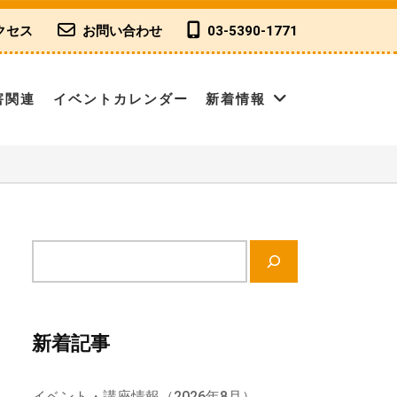
クセス
お問い合わせ
03-5390-1771
害関連
イベントカレンダー
新着情報
サ
イ
ト
内
新着記事
検
索
イベント・講座情報（2026年8月）