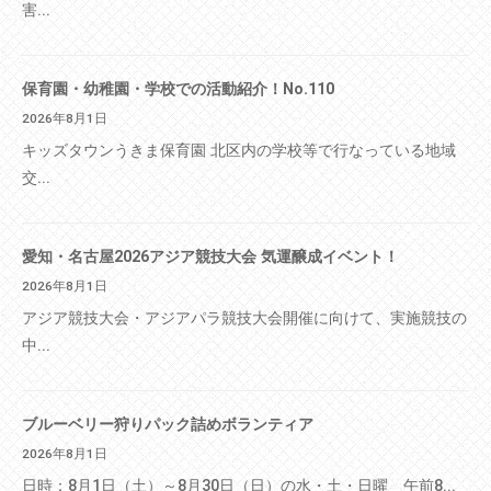
害...
保育園・幼稚園・学校での活動紹介！No.110
2026年8月1日
キッズタウンうきま保育園 北区内の学校等で行なっている地域
交...
愛知・名古屋2026アジア競技大会 気運醸成イベント！
2026年8月1日
アジア競技大会・アジアパラ競技大会開催に向けて、実施競技の
中...
ブルーベリー狩りパック詰めボランティア
2026年8月1日
日時：8月1日（土）～8月30日（日）の水・土・日曜 午前8...