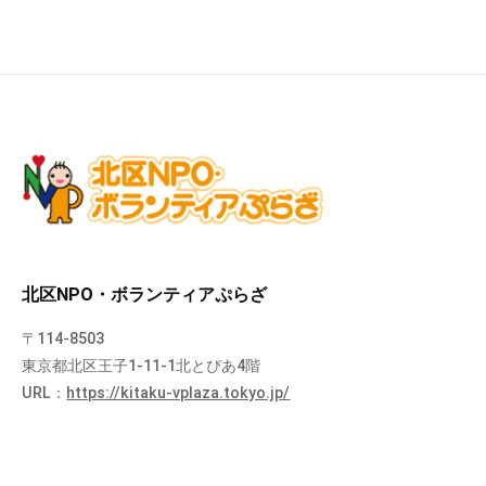
北区NPO・ボランティアぷらざ
〒114-8503
東京都北区王子1-11-1北とぴあ4階
URL：
https://kitaku-vplaza.tokyo.jp/