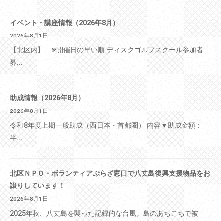
イベント・講座情報（2026年8月）
2026年8月1日
【北区内】 ※開催日の早い順 ディスクゴルフスクール参加者
募...
助成情報（2026年8月）
2026年8月1日
令和8年度上期一般助成（西日本・首都圏） 内容▼助成金額：
半...
北区ＮＰＯ・ボランティアぷらざ窓口で八丈島復興支援物品をお
譲りしています！
2026年8月1日
2025年秋、八丈島を襲った記録的な台風。島のあちこちで被