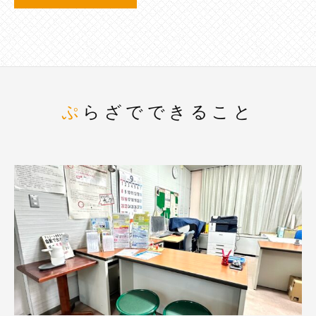
ぷらざでできること