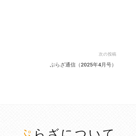
次の投稿
ぷらざ通信（2025年4月号）
ぷらざについて