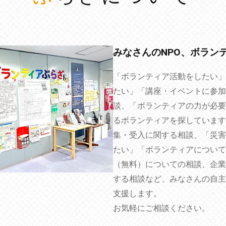
みなさんのNPO、ボラン
「ボランティア活動をしたい」
たい」「講座・イベントに参加
談、「ボランティアの力が必要
るボランティアを探しています
集・受入に関する相談、「災害
たい」「ボランティアについて
（無料）についての相談、企業
する相談など、みなさんの自主
支援します。
お気軽にご相談ください。