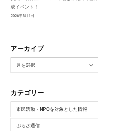
成イベント！
2026年8月1日
アーカイブ
ア
ー
カテゴリー
カ
市民活動・NPOを対象とした情報
イ
ぷらざ通信
ブ