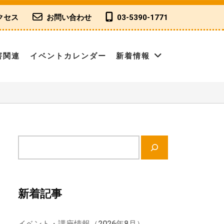
クセス
お問い合わせ
03-5390-1771
害関連
イベントカレンダー
新着情報
サ
イ
ト
内
新着記事
検
索
イベント・講座情報（2026年8月）