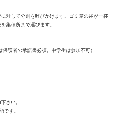
者に対して分別を呼びかけます。ゴミ箱の袋が一杯
袋を集積所まで運びます。
方は保護者の承諾書必須。中学生は参加不可）
加下さい。
能です。