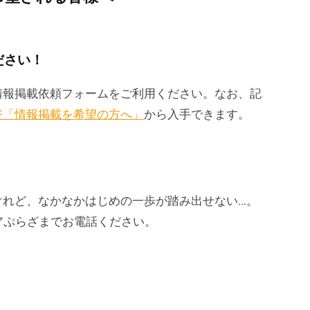
ださい！
情報掲載依頼フォームをご利用ください。なお、記
ジ「情報掲載を希望の方へ」
から入手できます。
けれど、なかなかはじめの一歩が踏み出せない…。
アぷらざまでお電話ください。