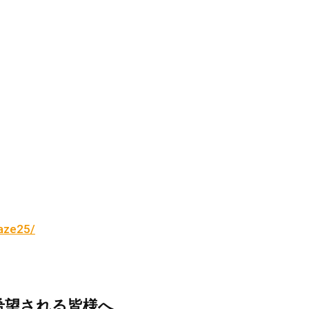
kaze25/
希望される皆様へ