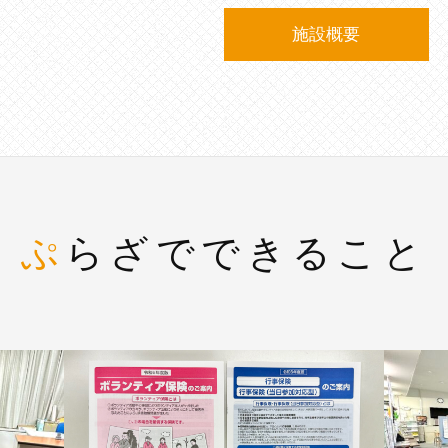
施設概要
ぷらざでできること