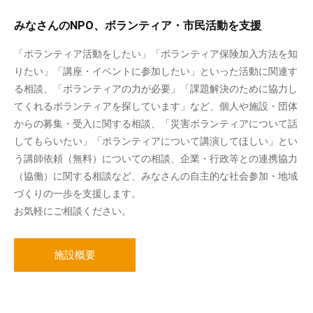
みなさんのNPO、ボランティア・市民活動を支援
「ボランティア活動をしたい」「ボランティア保険加入方法を知
りたい」「講座・イベントに参加したい」といった活動に関連す
る相談、「ボランティアの力が必要」「課題解決のために協力し
てくれるボランティアを探しています」など、個人や施設・団体
からの募集・受入に関する相談、「災害ボランティアについて話
してもらいたい」「ボランティアについて講演してほしい」とい
う講師依頼（無料）についての相談、企業・行政等との連携協力
（協働）に関する相談など、みなさんの自主的な社会参加・地域
づくりの一歩を支援します。
お気軽にご相談ください。
施設概要