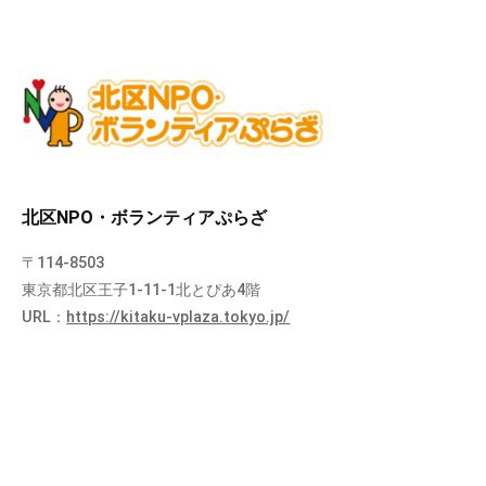
北区NPO・ボランティアぷらざ
〒114-8503
東京都北区王子1-11-1北とぴあ4階
URL：
https://kitaku-vplaza.tokyo.jp/