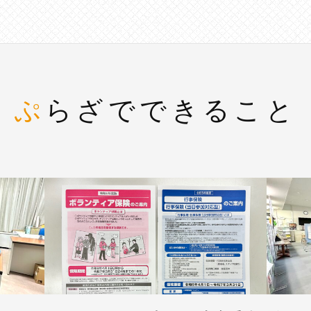
ぷらざでできること