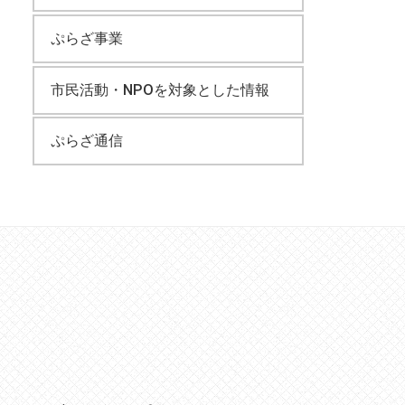
ぷらざ事業
市民活動・NPOを対象とした情報
ぷらざ通信