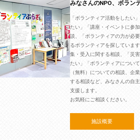
みなさんのNPO、ボラン
「ボランティア活動をしたい」
たい」「講座・イベントに参加
談、「ボランティアの力が必要
るボランティアを探しています
集・受入に関する相談、「災害
たい」「ボランティアについて
（無料）についての相談、企業
する相談など、みなさんの自主
支援します。
お気軽にご相談ください。
施設概要