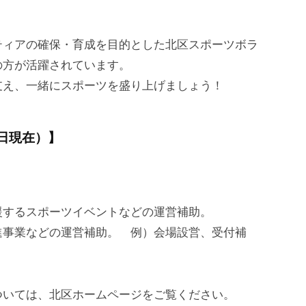
ィアの確保・育成を目的とした北区スポーツボラ
の方が活躍されています。
支え、一緒にスポーツを盛り上げましょう！
1日現在）】
援するスポーツイベントなどの運営補助。
進事業などの運営補助。 例）会場設営、受付補
ついては、北区ホームページをご覧ください。