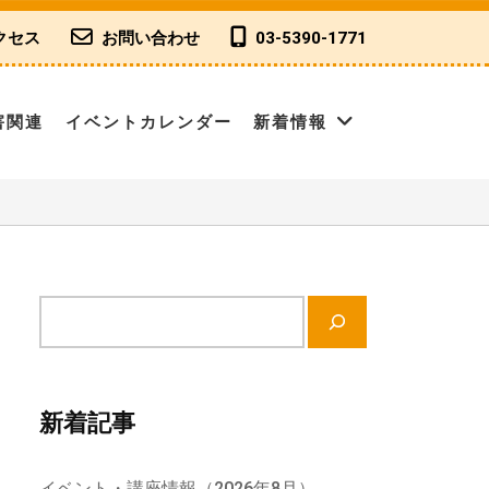
クセス
お問い合わせ
03-5390-1771
害関連
イベントカレンダー
新着情報
サ
イ
ト
内
新着記事
検
索
イベント・講座情報（2026年8月）