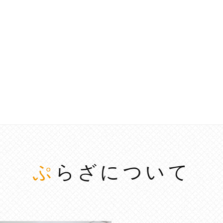
ぷらざについて