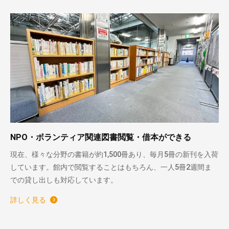
NPO・ボランティア関連図書閲覧・借本ができる
現在、様々な分野の書籍が約1,500冊あり、毎月5冊の新刊を入荷
しています。館内で閲覧することはもちろん、一人5冊2週間ま
での貸し出しも対応しています。
詳しく見る