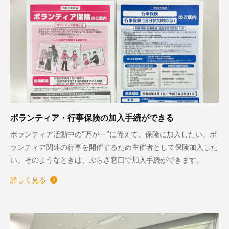
ボランティア・行事保険の加入手続ができる
ボランティア活動中の“万が一”に備えて、保険に加入したい。ボ
ランティア関連の行事を開催するため主催者として保険加入した
い。そのようなときは、ぷらざ窓口で加入手続ができます。
詳しく見る