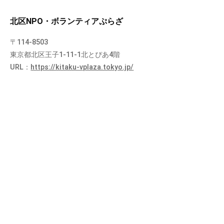
北区NPO・ボランティアぷらざ
〒114-8503
東京都北区王子1-11-1北とぴあ4階
URL：
https://kitaku-vplaza.tokyo.jp/