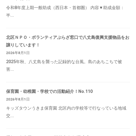
令和8年度上期一般助成（西日本・首都圏） 内容▼助成金額：
半...
北区ＮＰＯ・ボランティアぷらざ窓口で八丈島復興支援物品をお
譲りしています！
2026年8月1日
2025年秋、八丈島を襲った記録的な台風。島のあちこちで被
害...
保育園・幼稚園・学校での活動紹介！No.110
2026年8月1日
キッズタウンうきま保育園 北区内の学校等で行なっている地域
交...