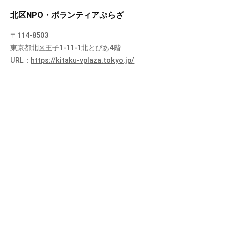
北区NPO・ボランティアぷらざ
〒114-8503
東京都北区王子1-11-1北とぴあ4階
URL：
https://kitaku-vplaza.tokyo.jp/