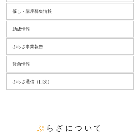
催し・講座募集情報
助成情報
ぷらざ事業報告
緊急情報
ぷらざ通信（目次）
ぷらざについて