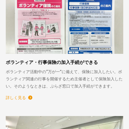
ボランティア・行事保険の加入手続ができる
ボランティア活動中の“万が一”に備えて、保険に加入したい。ボ
ランティア関連の行事を開催するため主催者として保険加入した
い。そのようなときは、ぷらざ窓口で加入手続ができます。
詳しく見る