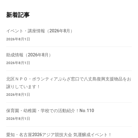
ト
内
新着記事
検
索
イベント・講座情報（2026年8月）
2026年8月1日
助成情報（2026年8月）
2026年8月1日
北区ＮＰＯ・ボランティアぷらざ窓口で八丈島復興支援物品をお
譲りしています！
2026年8月1日
保育園・幼稚園・学校での活動紹介！No.110
2026年8月1日
愛知・名古屋2026アジア競技大会 気運醸成イベント！