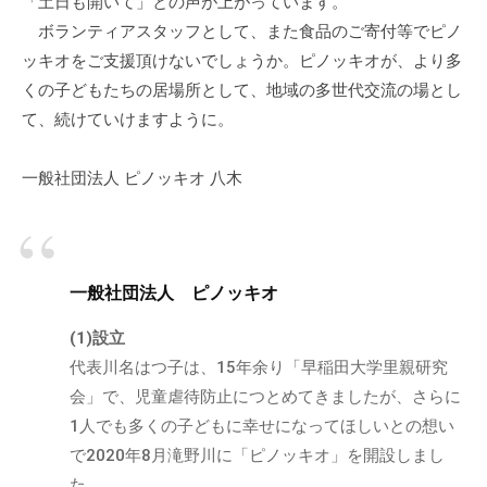
「土日も開いて」との声が上がっています。
ボランティアスタッフとして、また食品のご寄付等でピノ
ッキオをご支援頂けないでしょうか。ピノッキオが、より多
くの子どもたちの居場所として、地域の多世代交流の場とし
て、続けていけますように。
一般社団法人 ピノッキオ 八木
一般社団法人 ピノッキオ
(1)設立
代表川名はつ子は、15年余り「早稲田大学里親研究
会」で、児童虐待防止につとめてきましたが、さらに
1人でも多くの子どもに幸せになってほしいとの想い
で2020年8月滝野川に「ピノッキオ」を開設しまし
た。