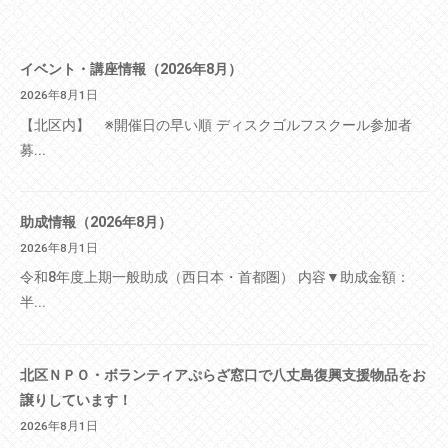
イベント・講座情報（2026年8月）
2026年8月1日
【北区内】 ※開催日の早い順 ディスクゴルフスクール参加者
募...
助成情報（2026年8月）
2026年8月1日
令和8年度上期一般助成（西日本・首都圏） 内容▼助成金額：
半...
北区ＮＰＯ・ボランティアぷらざ窓口で八丈島復興支援物品をお
譲りしています！
2026年8月1日