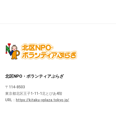
北区NPO・ボランティアぷらざ
〒114-8503
東京都北区王子1-11-1北とぴあ4階
URL：
https://kitaku-vplaza.tokyo.jp/