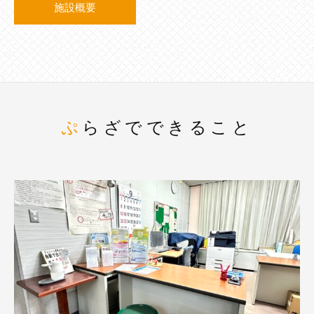
施設概要
ぷらざでできること