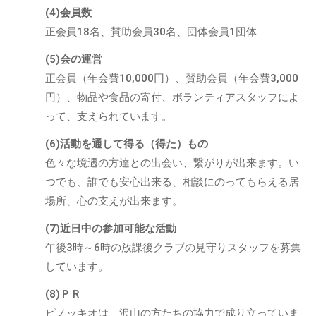
(4)会員数
正会員18名、賛助会員30名、団体会員1団体
(5)会の運営
正会員（年会費10,000円）、賛助会員（年会費3,000
円）、物品や食品の寄付、ボランティアスタッフによ
って、支えられています。
(6)活動を通して得る（得た）もの
色々な境遇の方達との出会い、繋がりが出来ます。い
つでも、誰でも安心出来る、相談にのってもらえる居
場所、心の支えが出来ます。
(7)近日中の参加可能な活動
午後3時～6時の放課後クラブの見守りスタッフを募集
しています。
(8)ＰＲ
ピノッキオは、沢山の方たちの協力で成り立っていま