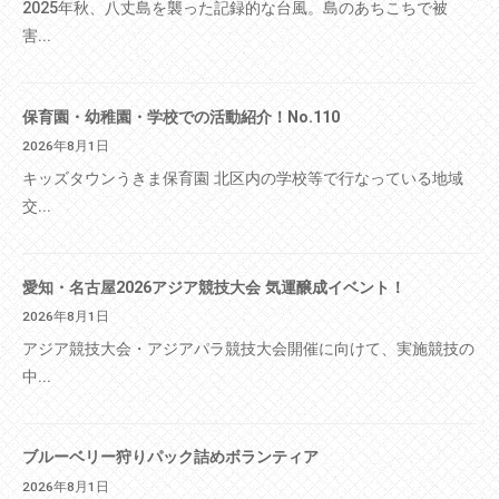
2025年秋、八丈島を襲った記録的な台風。島のあちこちで被
害...
保育園・幼稚園・学校での活動紹介！No.110
2026年8月1日
キッズタウンうきま保育園 北区内の学校等で行なっている地域
交...
愛知・名古屋2026アジア競技大会 気運醸成イベント！
2026年8月1日
アジア競技大会・アジアパラ競技大会開催に向けて、実施競技の
中...
ブルーベリー狩りパック詰めボランティア
2026年8月1日