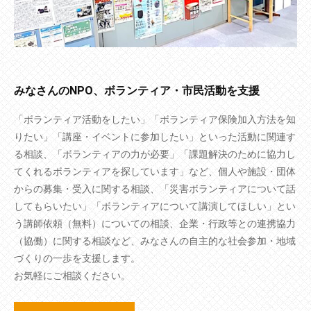
みなさんのNPO、ボランティア・市民活動を支援
「ボランティア活動をしたい」「ボランティア保険加入方法を知
りたい」「講座・イベントに参加したい」といった活動に関連す
る相談、「ボランティアの力が必要」「課題解決のために協力し
てくれるボランティアを探しています」など、個人や施設・団体
からの募集・受入に関する相談、「災害ボランティアについて話
してもらいたい」「ボランティアについて講演してほしい」とい
う講師依頼（無料）についての相談、企業・行政等との連携協力
（協働）に関する相談など、みなさんの自主的な社会参加・地域
づくりの一歩を支援します。
お気軽にご相談ください。