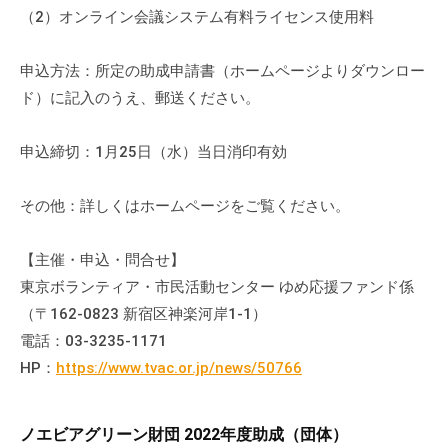
（2）オンライン会議システム有料ライセンス使用料
て
い
ま
申込方法：所定の助成申請書（ホームページよりダウンロー
す
ド）に記入のうえ、郵送ください。
。
場
申込締切：1月25日（水）当日消印有効
所
は
その他：詳しくはホームページをご覧ください。
北
と
【主催・申込・問合せ】
ぴ
東京ボランティア・市民活動センター ゆめ応援ファンド係
あ
（〒162-0823 新宿区神楽河岸1-1）
1
電話：03-3235-1171
1
階
HP：
https://www.tvac.or.jp/news/50766
で
す
ノエビアグリーン財団 2022年度助成（団体）
。