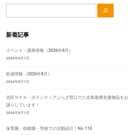
サ
イ
ト
内
新着記事
検
索
イベント・講座情報（2026年8月）
2026年8月1日
助成情報（2026年8月）
2026年8月1日
北区ＮＰＯ・ボランティアぷらざ窓口で八丈島復興支援物品をお
譲りしています！
2026年8月1日
保育園・幼稚園・学校での活動紹介！No.110