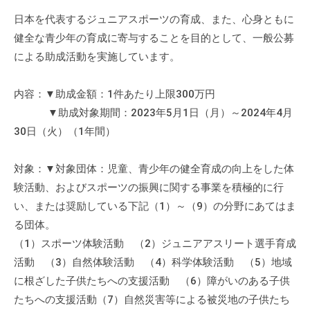
日本を代表するジュニアスポーツの育成、また、心身ともに
健全な青少年の育成に寄与することを目的として、一般公募
による助成活動を実施しています。
内容：▼助成金額：1件あたり上限300万円
▼助成対象期間：2023年5月1日（月）～2024年4月
30日（火）（1年間）
対象：▼対象団体：児童、青少年の健全育成の向上をした体
験活動、およびスポーツの振興に関する事業を積極的に行
い、または奨励している下記（1）～（9）の分野にあてはま
る団体。
（1）スポーツ体験活動 （2）ジュニアアスリート選手育成
活動 （3）自然体験活動 （4）科学体験活動 （5）地域
に根ざした子供たちへの支援活動 （6）障がいのある子供
たちへの支援活動（7）自然災害等による被災地の子供たち