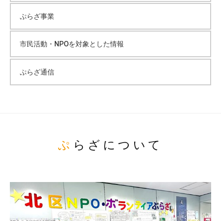
ぷらざ事業
市民活動・NPOを対象とした情報
ぷらざ通信
ぷらざについて