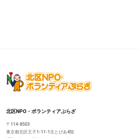
北区NPO・ボランティアぷらざ
〒114-8503
東京都北区王子1-11-1北とぴあ4階