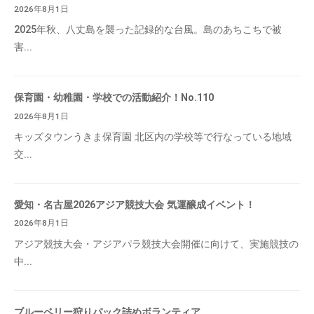
2026年8月1日
2025年秋、八丈島を襲った記録的な台風。島のあちこちで被
害...
保育園・幼稚園・学校での活動紹介！No.110
2026年8月1日
キッズタウンうきま保育園 北区内の学校等で行なっている地域
交...
愛知・名古屋2026アジア競技大会 気運醸成イベント！
2026年8月1日
アジア競技大会・アジアパラ競技大会開催に向けて、実施競技の
中...
ブルーベリー狩りパック詰めボランティア