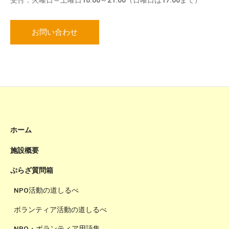
受付：火曜日～土曜日10:00～21:00（日曜日は17:00まで）
お問い合わせ
ホーム
施設概要
ぷらざ質問箱
NPO活動の道しるべ
ボランティア活動の道しるべ
NPO・ボランティア用語集