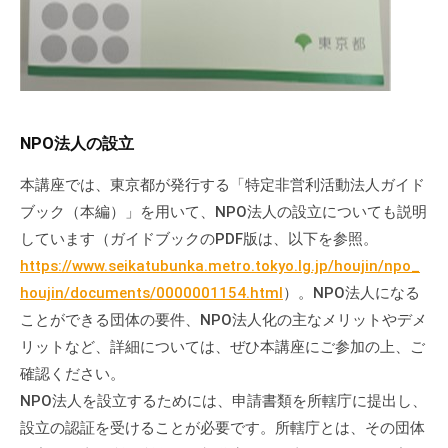
NPO法人の設立
本講座では、東京都が発行する「特定非営利活動法人ガイド
ブック（本編）」を用いて、NPO法人の設立についても説明
しています（ガイドブックのPDF版は、以下を参照。
https://www.seikatubunka.metro.tokyo.lg.jp/houjin/npo_
houjin/documents/0000001154.html
）。NPO法人になる
ことができる団体の要件、NPO法人化の主なメリットやデメ
リットなど、詳細については、ぜひ本講座にご参加の上、ご
確認ください。
NPO法人を設立するためには、申請書類を所轄庁に提出し、
設立の認証を受けることが必要です。所轄庁とは、その団体