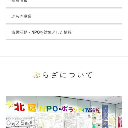
新着情報
ぷらざ事業
市民活動・NPOを対象とした情報
ぷらざについて