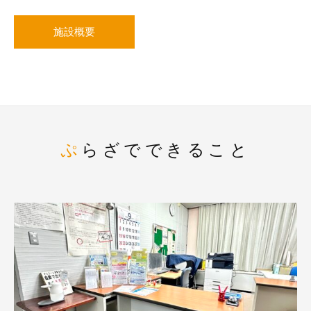
施設概要
ぷらざでできること