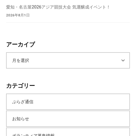
愛知・名古屋2026アジア競技大会 気運醸成イベント！
2026年8月1日
アーカイブ
ア
ー
カテゴリー
カ
ぷらざ通信
イ
お知らせ
ブ
ボランティア募集情報