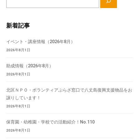
イ
ト
内
新着記事
検
索
イベント・講座情報（2026年8月）
2026年8月1日
助成情報（2026年8月）
2026年8月1日
北区ＮＰＯ・ボランティアぷらざ窓口で八丈島復興支援物品をお
譲りしています！
2026年8月1日
保育園・幼稚園・学校での活動紹介！No.110
2026年8月1日