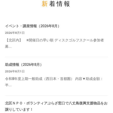
新着情報
イベント・講座情報（2026年8月）
2026年8月1日
【北区内】 ※開催日の早い順 ディスクゴルフスクール参加者
募...
助成情報（2026年8月）
2026年8月1日
令和8年度上期一般助成（西日本・首都圏） 内容▼助成金額：
半...
北区ＮＰＯ・ボランティアぷらざ窓口で八丈島復興支援物品をお
譲りしています！