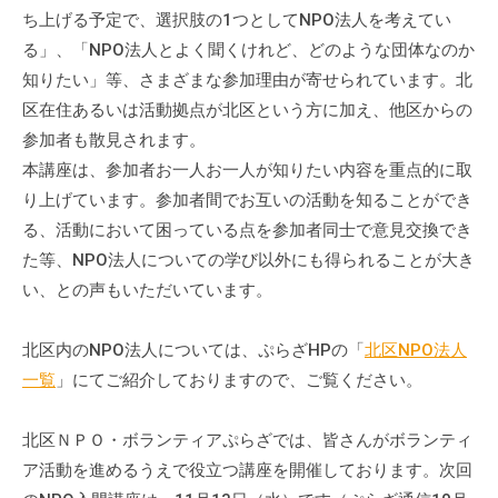
ち上げる予定で、選択肢の1つとしてNPO法人を考えてい
る」、「NPO法人とよく聞くけれど、どのような団体なのか
知りたい」等、さまざまな参加理由が寄せられています。北
区在住あるいは活動拠点が北区という方に加え、他区からの
参加者も散見されます。
本講座は、参加者お一人お一人が知りたい内容を重点的に取
り上げています。参加者間でお互いの活動を知ることができ
る、活動において困っている点を参加者同士で意見交換でき
た等、NPO法人についての学び以外にも得られることが大き
い、との声もいただいています。
北区内のNPO法人については、ぷらざHPの「
北区NPO法人
一覧
」にてご紹介しておりますので、ご覧ください。
北区ＮＰＯ・ボランティアぷらざでは、皆さんがボランティ
ア活動を進めるうえで役立つ講座を開催しております。次回