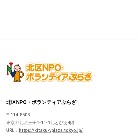
北区NPO・ボランティアぷらざ
〒114-8503
東京都北区王子1-11-1北とぴあ4階
URL：
https://kitaku-vplaza.tokyo.jp/