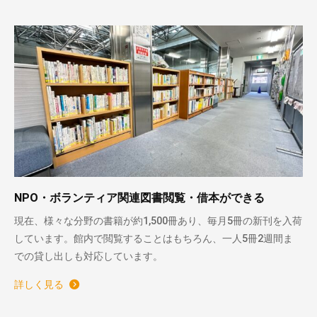
NPO・ボランティア関連図書閲覧・借本ができる
現在、様々な分野の書籍が約1,500冊あり、毎月5冊の新刊を入荷
しています。館内で閲覧することはもちろん、一人5冊2週間ま
での貸し出しも対応しています。
詳しく見る