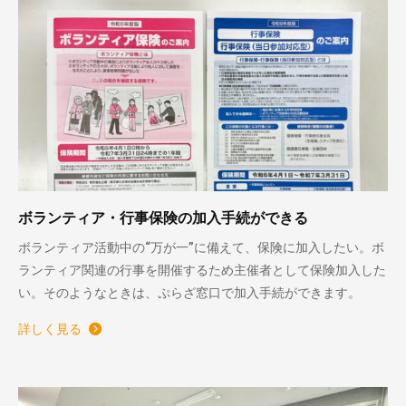
ボランティア・行事保険の加入手続ができる
ボランティア活動中の“万が一”に備えて、保険に加入したい。ボ
ランティア関連の行事を開催するため主催者として保険加入した
い。そのようなときは、ぷらざ窓口で加入手続ができます。
詳しく見る