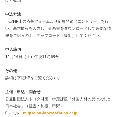
びと教訓
申込方法
下記HP上の応募フォームより応募登録（エントリー）を行
い、基本情報を入力し、企画書をダウンロードして必要な情
報をご記入の上、アップロード（提出）してください。
申込締切
11月16日（土）午後11時59分
その他
詳細は下記HPをご覧ください。
主催・申込・問合せ
公益財団法人トヨタ財団 特定課題「外国人材の受け入れと
日本社会」（担当：利根、甲野）
Eメール：
migration@toyotafound.or.jp