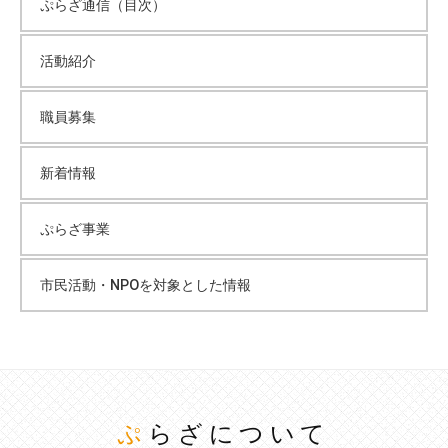
ぷらざ通信（目次）
活動紹介
職員募集
新着情報
ぷらざ事業
市民活動・NPOを対象とした情報
ぷらざについて