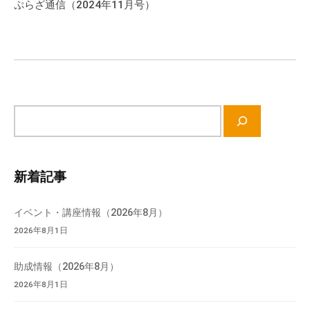
ゲ
ぷらざ通信（2024年11月号）
ー
シ
ョ
ン
サ
イ
ト
内
新着記事
検
索
イベント・講座情報（2026年8月）
2026年8月1日
助成情報（2026年8月）
2026年8月1日