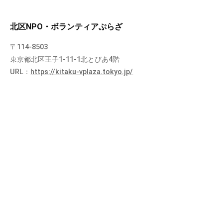
北区NPO・ボランティアぷらざ
〒114-8503
東京都北区王子1-11-1北とぴあ4階
URL：
https://kitaku-vplaza.tokyo.jp/