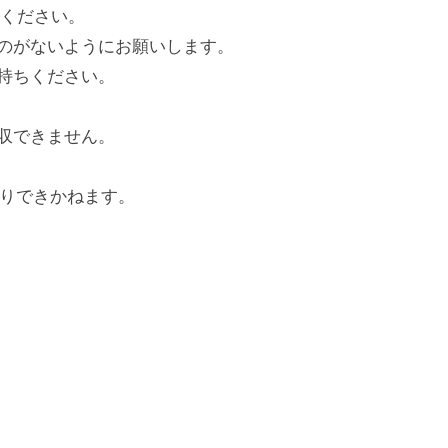
てください。
のがないようにお願いします。
持ちください。
収できません。
取りできかねます。