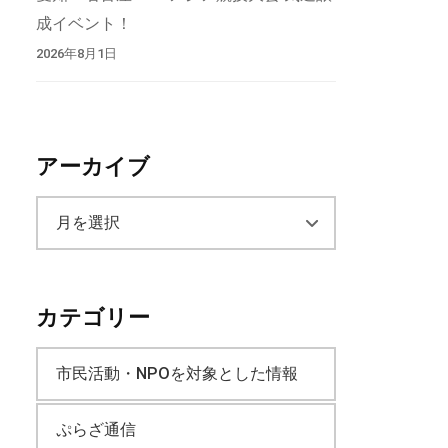
成イベント！
2026年8月1日
アーカイブ
ア
ー
カテゴリー
カ
市民活動・NPOを対象とした情報
イ
ぷらざ通信
ブ