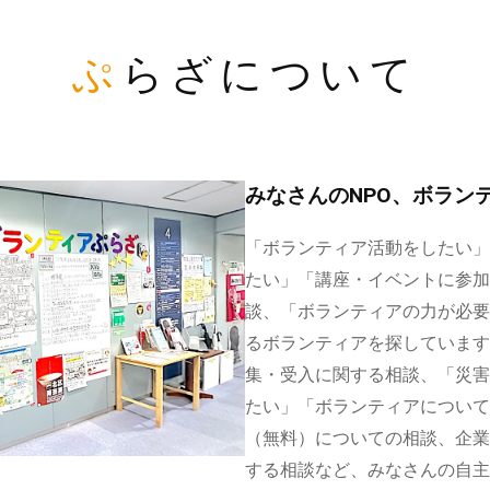
ぷらざについて
みなさんのNPO、ボラン
「ボランティア活動をしたい」
たい」「講座・イベントに参加
談、「ボランティアの力が必要
るボランティアを探しています
集・受入に関する相談、「災害
たい」「ボランティアについて
（無料）についての相談、企業
する相談など、みなさんの自主