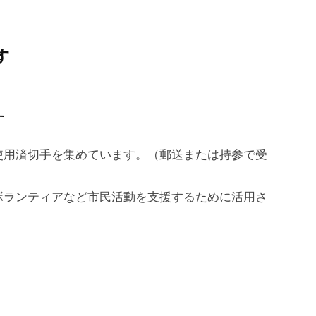
す
す
使用済切手を集めています。（郵送または持参で受
ボランティアなど市民活動を支援するために活用さ