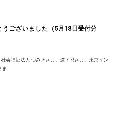
うございました（5月18日受付分
社会福祉法人 つみきさま、道下忍さま、東京イン
さま