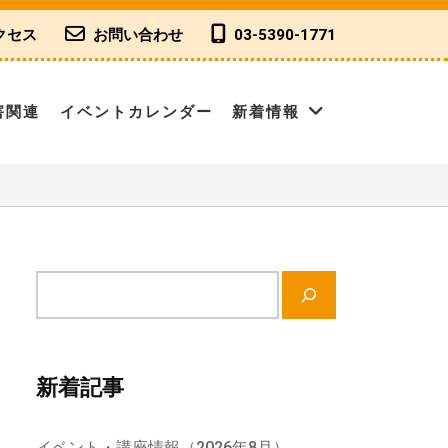
クセス
お問い合わせ
03-5390-1771
害関連
イベントカレンダー
新着情報
サ
イ
ト
内
新着記事
検
索
イベント・講座情報（2026年8月）