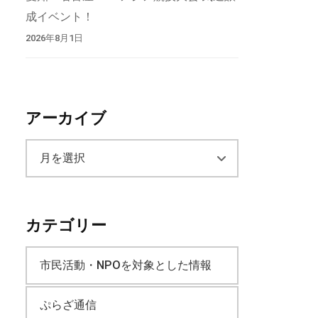
成イベント！
2026年8月1日
アーカイブ
ア
ー
カテゴリー
カ
市民活動・NPOを対象とした情報
イ
ぷらざ通信
ブ