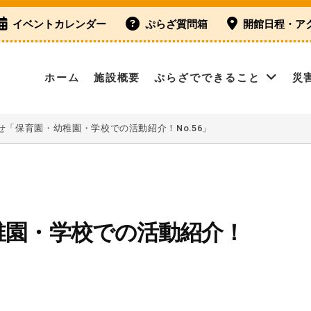
イベントカレンダー
ぷらざ質問箱
開館日程・ア
ホーム
施設概要
ぷらざでできること
災
せ「保育園・幼稚園・学校での活動紹介！No.56」
稚園・学校での活動紹介！