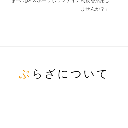
まへ 北区スポーツボランティア制度を活用し
ませんか？」
ぷらざについて