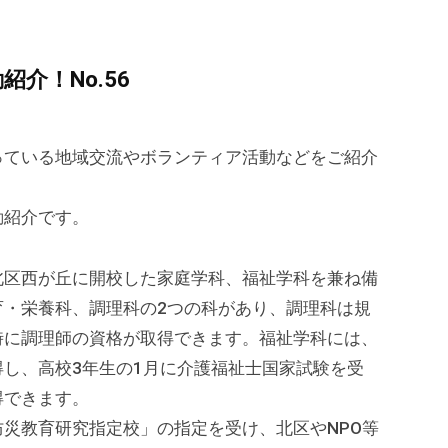
介！No.56
っている地域交流やボランティア活動などをご紹介
動紹介です。
区西が丘に開校した家庭学科、福祉学科を兼ね備
育・栄養科、調理科の2つの科があり、調理科は規
時に調理師の資格が取得できます。福祉学科には、
し、高校3年生の1月に介護福祉士国家試験を受
得できます。
災教育研究指定校」の指定を受け、北区やNPO等