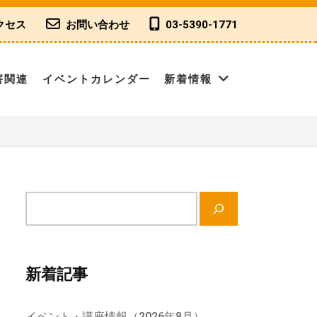
クセス
お問い合わせ
03-5390-1771
害関連
イベントカレンダー
新着情報
サ
イ
ト
内
新着記事
検
索
イベント・講座情報（2026年8月）