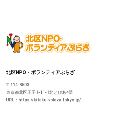
北区NPO・ボランティアぷらざ
〒114-8503
東京都北区王子1-11-1北とぴあ4階
URL：
https://kitaku-vplaza.tokyo.jp/