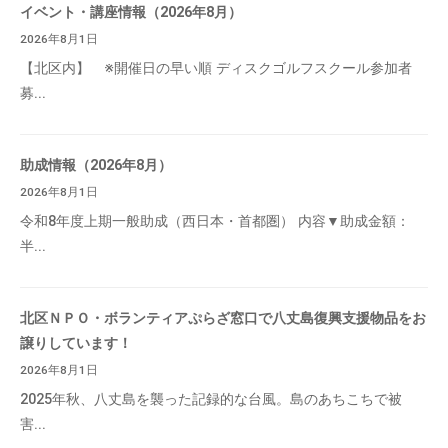
イベント・講座情報（2026年8月）
2026年8月1日
【北区内】 ※開催日の早い順 ディスクゴルフスクール参加者
募...
助成情報（2026年8月）
2026年8月1日
令和8年度上期一般助成（西日本・首都圏） 内容▼助成金額：
半...
北区ＮＰＯ・ボランティアぷらざ窓口で八丈島復興支援物品をお
譲りしています！
2026年8月1日
2025年秋、八丈島を襲った記録的な台風。島のあちこちで被
害...