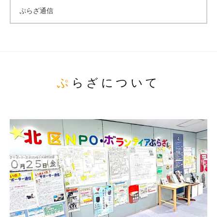
ぷらざ通信
ぷらざについて