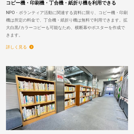
コピー機・印刷機・丁合機・紙折り機を利用できる
NPO・ボランティア活動に関連する資料に限り、コピー機・印刷
機は所定の料金で、丁合機・紙折り機は無料で利用できます。拡
大白黒/カラーコピーも可能なため、横断幕やポスターを作成で
きます。
詳しく見る