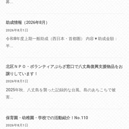
募...
助成情報（2026年8月）
2026年8月1日
令和8年度上期一般助成（西日本・首都圏） 内容▼助成金額：
半...
北区ＮＰＯ・ボランティアぷらざ窓口で八丈島復興支援物品をお
譲りしています！
2026年8月1日
2025年秋、八丈島を襲った記録的な台風。島のあちこちで被
害...
保育園・幼稚園・学校での活動紹介！No.110
2026年8月1日