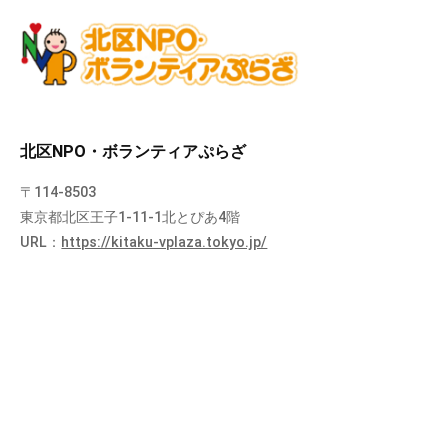
北区NPO・ボランティアぷらざ
〒114-8503
東京都北区王子1-11-1北とぴあ4階
URL：
https://kitaku-vplaza.tokyo.jp/