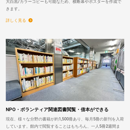
大白黒/カラーコピーも可能なため、横断幕やポスターを作成で
きます。
詳しく見る
NPO・ボランティア関連図書閲覧・借本ができる
現在、様々な分野の書籍が約1,500冊あり、毎月5冊の新刊を入荷
しています。館内で閲覧することはもちろん、一人5冊2週間ま