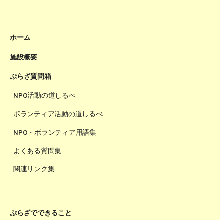
ホーム
施設概要
ぷらざ質問箱
NPO活動の道しるべ
ボランティア活動の道しるべ
NPO・ボランティア用語集
よくある質問集
関連リンク集
ぷらざでできること