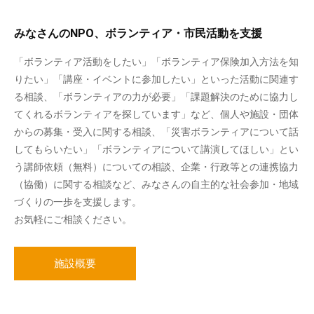
みなさんのNPO、ボランティア・市民活動を支援
「ボランティア活動をしたい」「ボランティア保険加入方法を知
りたい」「講座・イベントに参加したい」といった活動に関連す
る相談、「ボランティアの力が必要」「課題解決のために協力し
てくれるボランティアを探しています」など、個人や施設・団体
からの募集・受入に関する相談、「災害ボランティアについて話
してもらいたい」「ボランティアについて講演してほしい」とい
う講師依頼（無料）についての相談、企業・行政等との連携協力
（協働）に関する相談など、みなさんの自主的な社会参加・地域
づくりの一歩を支援します。
お気軽にご相談ください。
施設概要