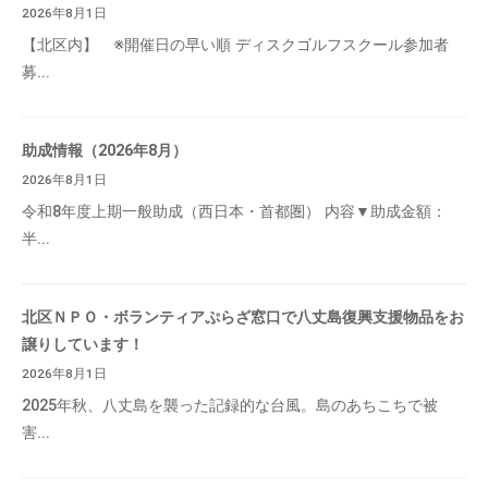
2026年8月1日
【北区内】 ※開催日の早い順 ディスクゴルフスクール参加者
募...
助成情報（2026年8月）
2026年8月1日
令和8年度上期一般助成（西日本・首都圏） 内容▼助成金額：
半...
北区ＮＰＯ・ボランティアぷらざ窓口で八丈島復興支援物品をお
譲りしています！
2026年8月1日
2025年秋、八丈島を襲った記録的な台風。島のあちこちで被
害...