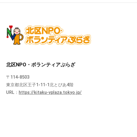
北区NPO・ボランティアぷらざ
〒114-8503
東京都北区王子1-11-1北とぴあ4階
URL：
https://kitaku-vplaza.tokyo.jp/