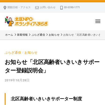
ー
コ
区
開館日程・アクセス
お問い合わせ
03-5390-1771
N
ン
P
テ
O
ン
メ
・
ニ
ツ
北
ュ
ボ
「
へ
ー
ホーム
新着情報
ぷらざ通信
お知らせ
お知らせ「北区高齢者いきいきサ
ラ
区
北
ス
ン
区
N
キ
テ
N
P
ぷらざ通信
お知らせ
/
ッ
ィ
P
O
ア
プ
O
お知らせ「北区高齢者いきいきサポー
・
ぷ
・
ター登録説明会」
ボ
ら
ボ
ざ
ラ
ラ
2019年10月28日
b
ン
ン
y
テ
テ
k
ィ
ィ
v
北区高齢者いきいきサポーター制度
ア
ア
p