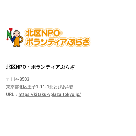
北区NPO・ボランティアぷらざ
〒114-8503
東京都北区王子1-11-1北とぴあ4階
URL：
https://kitaku-vplaza.tokyo.jp/