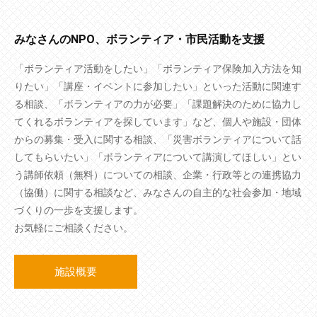
みなさんのNPO、ボランティア・市民活動を支援
「ボランティア活動をしたい」「ボランティア保険加入方法を知
りたい」「講座・イベントに参加したい」といった活動に関連す
る相談、「ボランティアの力が必要」「課題解決のために協力し
てくれるボランティアを探しています」など、個人や施設・団体
からの募集・受入に関する相談、「災害ボランティアについて話
してもらいたい」「ボランティアについて講演してほしい」とい
う講師依頼（無料）についての相談、企業・行政等との連携協力
（協働）に関する相談など、みなさんの自主的な社会参加・地域
づくりの一歩を支援します。
お気軽にご相談ください。
施設概要