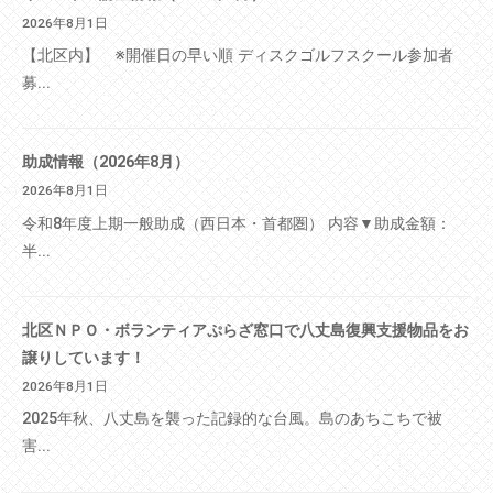
2026年8月1日
【北区内】 ※開催日の早い順 ディスクゴルフスクール参加者
募...
助成情報（2026年8月）
2026年8月1日
令和8年度上期一般助成（西日本・首都圏） 内容▼助成金額：
半...
北区ＮＰＯ・ボランティアぷらざ窓口で八丈島復興支援物品をお
譲りしています！
2026年8月1日
2025年秋、八丈島を襲った記録的な台風。島のあちこちで被
害...