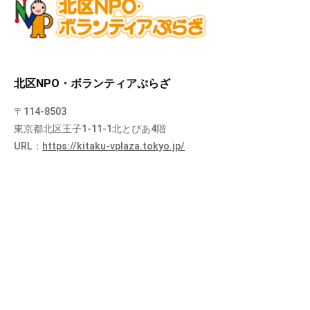
北区NPO・ボランティアぷらざ
〒114-8503
東京都北区王子1-11-1北とぴあ4階
URL：
https://kitaku-vplaza.tokyo.jp/