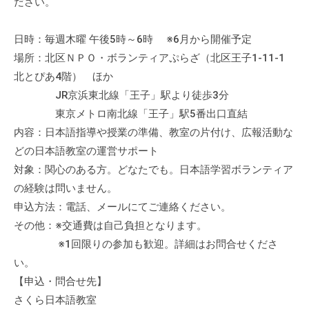
ださい。
日時：毎週木曜 午後5時～6時 ※6月から開催予定
場所：北区ＮＰＯ・ボランティアぷらざ（北区王子1-11-1
北とぴあ4階） ほか
JR京浜東北線「王子」駅より徒歩3分
東京メトロ南北線「王子」駅5番出口直結
内容：日本語指導や授業の準備、教室の片付け、広報活動な
どの日本語教室の運営サポート
対象：関心のある方。どなたでも。日本語学習ボランティア
の経験は問いません。
申込方法：電話、メールにてご連絡ください。
その他：※交通費は自己負担となります。
※1回限りの参加も歓迎。詳細はお問合せくださ
い。
【申込・問合せ先】
さくら日本語教室