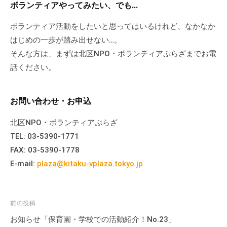
ボランティアやってみたい、でも…
ボランティア活動をしたいと思ってはいるけれど、なかなか
はじめの一歩が踏み出せない…。
そんな方は、まずは北区NPO・ボランティアぷらざまでお電
話ください。
お問い合わせ・お申込
北区NPO・ボランティアぷらざ
TEL: 03-5390-1771
FAX: 03-5390-1778
E-mail:
plaza@kitaku-vplaza.tokyo.jp
投
前の投稿
稿
お知らせ「保育園・学校での活動紹介！No.23」