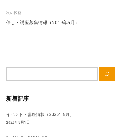
ナ
ビ
次の投稿
ゲ
催し・講座募集情報（2019年5月）
ー
シ
ョ
ン
サ
イ
ト
内
新着記事
検
索
イベント・講座情報（2026年8月）
2026年8月1日