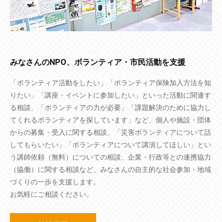
みなさんのNPO、ボランティア・市民活動を支援
「ボランティア活動をしたい」「ボランティア保険加入方法を知
りたい」「講座・イベントに参加したい」といった活動に関連す
る相談、「ボランティアの力が必要」「課題解決のために協力し
てくれるボランティアを探しています」など、個人や施設・団体
からの募集・受入に関する相談、「災害ボランティアについて話
してもらいたい」「ボランティアについて講演してほしい」とい
う講師依頼（無料）についての相談、企業・行政等との連携協力
（協働）に関する相談など、みなさんの自主的な社会参加・地域
づくりの一歩を支援します。
お気軽にご相談ください。