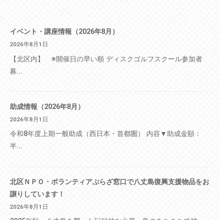
イベント・講座情報（2026年8月）
2026年8月1日
【北区内】 ※開催日の早い順 ディスクゴルフスクール参加者
募...
助成情報（2026年8月）
2026年8月1日
令和8年度上期一般助成（西日本・首都圏） 内容▼助成金額：
半...
北区ＮＰＯ・ボランティアぷらざ窓口で八丈島復興支援物品をお
譲りしています！
2026年8月1日