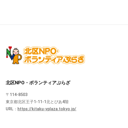
北区NPO・ボランティアぷらざ
〒114-8503
東京都北区王子1-11-1北とぴあ4階
URL：
https://kitaku-vplaza.tokyo.jp/