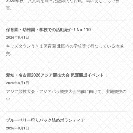
2025年秋、八丈島を襲った記録的な台風。島のあちこちで被
害...
保育園・幼稚園・学校での活動紹介！No.110
2026年8月1日
キッズタウンうきま保育園 北区内の学校等で行なっている地域
交...
愛知・名古屋2026アジア競技大会 気運醸成イベント！
2026年8月1日
アジア競技大会・アジアパラ競技大会開催に向けて、実施競技の
中...
ブルーベリー狩りパック詰めボランティア
2026年8月1日