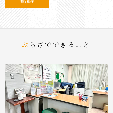
施設概要
ぷらざでできること