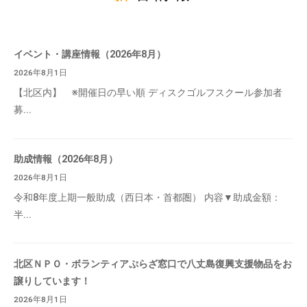
イベント・講座情報（2026年8月）
2026年8月1日
【北区内】 ※開催日の早い順 ディスクゴルフスクール参加者
募...
助成情報（2026年8月）
2026年8月1日
令和8年度上期一般助成（西日本・首都圏） 内容▼助成金額：
半...
北区ＮＰＯ・ボランティアぷらざ窓口で八丈島復興支援物品をお
譲りしています！
2026年8月1日