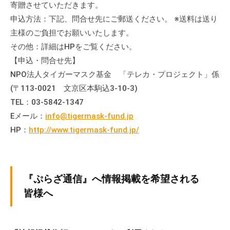
寄贈させていただきます。
申込方法：下記、問合せ先にご郵送ください。 ※送料は送り
主様のご負担でお願いいたします。
その他：詳細はHPをご覧ください。
【申込・問合せ先】
NPO法人タイガーマスク基金 「テレカ・プロジェクト」係
(〒113-0021 文京区本駒込3-10-3)
TEL：03-5842-1347
Eメール：
info@tigermask-fund.jp
HP：
http://www.tigermask-fund.jp/
『ぷらざ通信』へ情報掲載を希望される
皆様へ