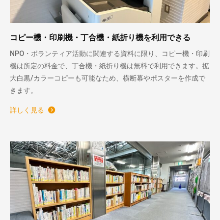
コピー機・印刷機・丁合機・紙折り機を利用できる
NPO・ボランティア活動に関連する資料に限り、コピー機・印刷
機は所定の料金で、丁合機・紙折り機は無料で利用できます。拡
大白黒/カラーコピーも可能なため、横断幕やポスターを作成で
きます。
詳しく見る