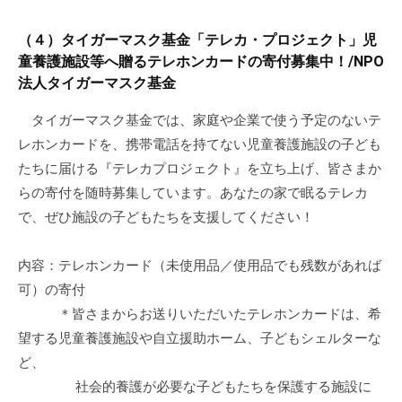
（４）タイガーマスク基金「テレカ・プロジェクト」児
童養護施設等へ贈るテレホンカードの寄付募集中！/NPO
法人タイガーマスク基金
タイガーマスク基金では、家庭や企業で使う予定のないテ
レホンカードを、携帯電話を持てない児童養護施設の子ども
たちに届ける『テレカプロジェクト』を立ち上げ、皆さまか
らの寄付を随時募集しています。あなたの家で眠るテレカ
で、ぜひ施設の子どもたちを支援してください！
内容：テレホンカード（未使用品／使用品でも残数があれば
可）の寄付
＊皆さまからお送りいただいたテレホンカードは、希
望する児童養護施設や自立援助ホーム、子どもシェルターな
ど、
社会的養護が必要な子どもたちを保護する施設に