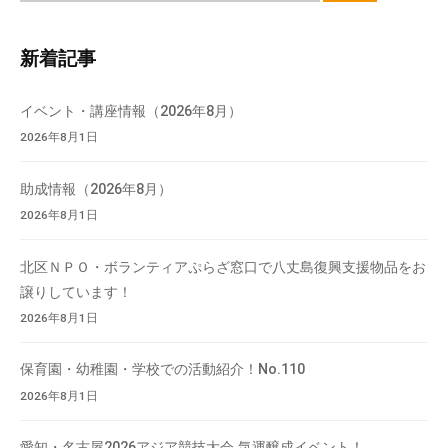
ト
内
新着記事
検
索
イベント・講座情報（2026年8月）
2026年8月1日
助成情報（2026年8月）
2026年8月1日
北区ＮＰＯ・ボランティアぷらざ窓口で八丈島復興支援物品をお
譲りしています！
2026年8月1日
保育園・幼稚園・学校での活動紹介！No.110
2026年8月1日
愛知・名古屋2026アジア競技大会 気運醸成イベント！