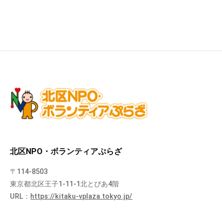
北区NPO・ボランティアぷらざ
〒114-8503
東京都北区王子1-11-1北とぴあ4階
URL：
https://kitaku-vplaza.tokyo.jp/