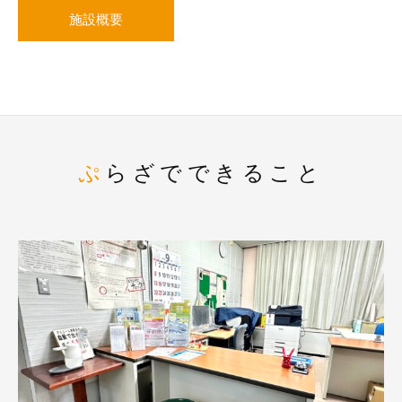
施設概要
ぷらざでできること