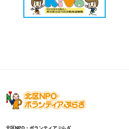
北区NPO・ボランティアぷらざ