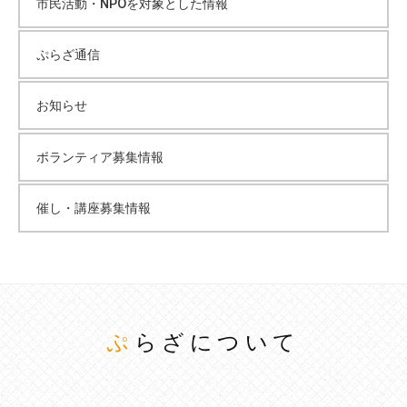
市民活動・NPOを対象とした情報
ぷらざ通信
お知らせ
ボランティア募集情報
催し・講座募集情報
ぷらざについて