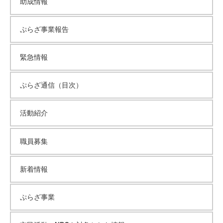
助成情報
イ
ぷらざ事業報告
ブ
緊急情報
ぷらざ通信（目次）
活動紹介
職員募集
新着情報
ぷらざ事業