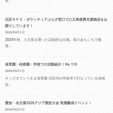
半...
北区ＮＰＯ・ボランティアぷらざ窓口で八丈島復興支援物品をお
譲りしています！
2026年8月1日
2025年秋、八丈島を襲った記録的な台風。島のあちこちで被
害...
保育園・幼稚園・学校での活動紹介！No.110
2026年8月1日
キッズタウンうきま保育園 北区内の学校等で行なっている地域
交...
愛知・名古屋2026アジア競技大会 気運醸成イベント！
2026年8月1日