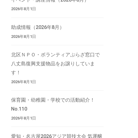
2026年8月1日
助成情報（2026年8月）
2026年8月1日
北区ＮＰＯ・ボランティアぷらざ窓口で
八丈島復興支援物品をお譲りしていま
す！
2026年8月1日
保育園・幼稚園・学校での活動紹介！
No.110
2026年8月1日
愛知・名古屋2026アジア競技大会 気運醸