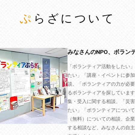
ぷらざについて
みなさんのNPO、ボラン
「ボランティア活動をしたい」
たい」「講座・イベントに参加
談、「ボランティアの力が必要
るボランティアを探しています
集・受入に関する相談、「災害
たい」「ボランティアについて
（無料）についての相談、企業
する相談など、みなさんの自主