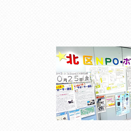
ョ
の
貸
ン
出
な
ど
の
事
業
を
お
こ
な
っ
て
い
ま