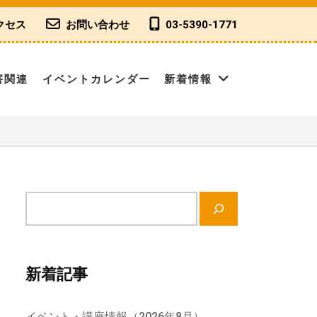
クセス
お問い合わせ
03-5390-1771
害関連
イベントカレンダー
新着情報
サ
イ
ト
内
新着記事
検
索
イベント・講座情報（2026年8月）