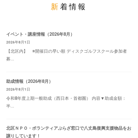
新着情報
イベント・講座情報（2026年8月）
2026年8月1日
【北区内】 ※開催日の早い順 ディスクゴルフスクール参加者
募...
助成情報（2026年8月）
2026年8月1日
令和8年度上期一般助成（西日本・首都圏） 内容▼助成金額：
半...
北区ＮＰＯ・ボランティアぷらざ窓口で八丈島復興支援物品をお
譲りしています！