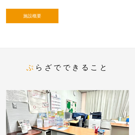
施設概要
ぷらざでできること