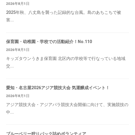
2026年8月1日
2025年秋、八丈島を襲った記録的な台風。島のあちこちで被
害...
保育園・幼稚園・学校での活動紹介！No.110
2026年8月1日
キッズタウンうきま保育園 北区内の学校等で行なっている地域
交...
愛知・名古屋2026アジア競技大会 気運醸成イベント！
2026年8月1日
アジア競技大会・アジアパラ競技大会開催に向けて、実施競技の
中...
ブルーベリー狩りパック詰めボランティア