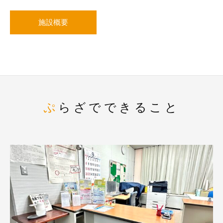
施設概要
ぷらざでできること