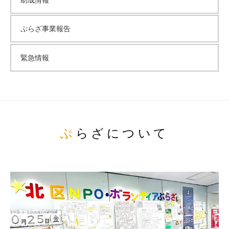
助成情報
ぷらざ事業報告
緊急情報
ぷらざについて