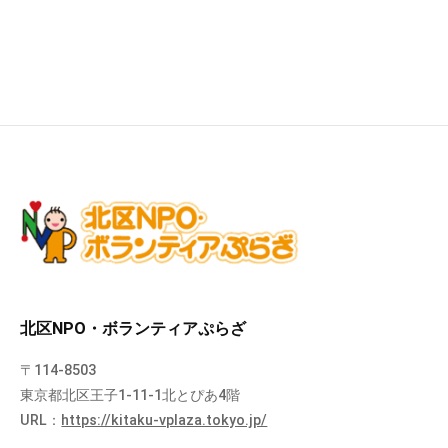
北区NPO・ボランティアぷらざ
〒114-8503
東京都北区王子1-11-1北とぴあ4階
URL：
https://kitaku-vplaza.tokyo.jp/