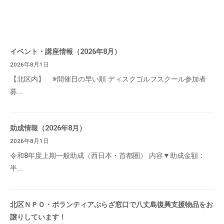
イベント・講座情報（2026年8月）
2026年8月1日
【北区内】 ※開催日の早い順 ディスクゴルフスクール参加者
募...
助成情報（2026年8月）
2026年8月1日
令和8年度上期一般助成（西日本・首都圏） 内容▼助成金額：
半...
北区ＮＰＯ・ボランティアぷらざ窓口で八丈島復興支援物品をお
譲りしています！