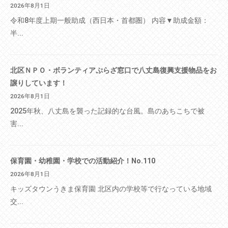
2026年8月1日
令和8年度上期一般助成（西日本・首都圏） 内容▼助成金額：
半...
北区ＮＰＯ・ボランティアぷらざ窓口で八丈島復興支援物品をお
譲りしています！
2026年8月1日
2025年秋、八丈島を襲った記録的な台風。島のあちこちで被
害...
保育園・幼稚園・学校での活動紹介！No.110
2026年8月1日
キッズタウンうきま保育園 北区内の学校等で行なっている地域
交...