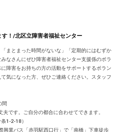
す！/北区立障害者福祉センター
「まとまった時間がないな」「定期的にはむずか
なみなさんにぜひ障害者福祉センター支援係のボラ
体に障害をお持ちの方の活動をサポートするボラン
見て気になった方、ぜひご連絡ください。スタッフ
時の間
夫です。ご自分の都合に合わせてできます。
-2-18）
興業バス「赤羽駅西口行」で「南橋」下車徒歩