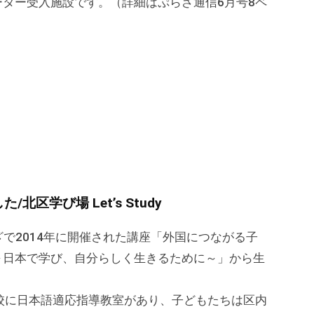
ター受入施設です。（詳細はぷらざ通信6月号8ペ
区学び場 Let’s Study
で2014年に開催された講座「外国につながる子
～日本で学び、自分らしく生きるために～」から生
校に日本語適応指導教室があり、子どもたちは区内