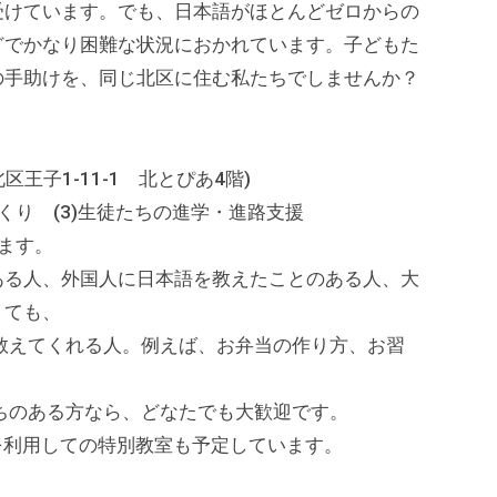
受けています。でも、日本語がほとんどゼロからの
どでかなり困難な状況におかれています。子どもた
の手助けを、同じ北区に住む私たちでしませんか？
王子1-11-1 北とぴあ4階)
づくり (3)生徒たちの進学・進路支援
ます。
ある人、外国人に日本語を教えたことのある人、大
くても、
てくれる人。例えば、お弁当の作り方、お習
ある方なら、どなたでも大歓迎です。
用しての特別教室も予定しています。