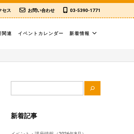
クセス
お問い合わせ
03-5390-1771
害関連
イベントカレンダー
新着情報
サ
イ
ト
内
新着記事
検
索
イベント・講座情報（2026年8月）