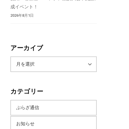
成イベント！
2026年8月1日
アーカイブ
ア
ー
カテゴリー
カ
ぷらざ通信
イ
お知らせ
ブ