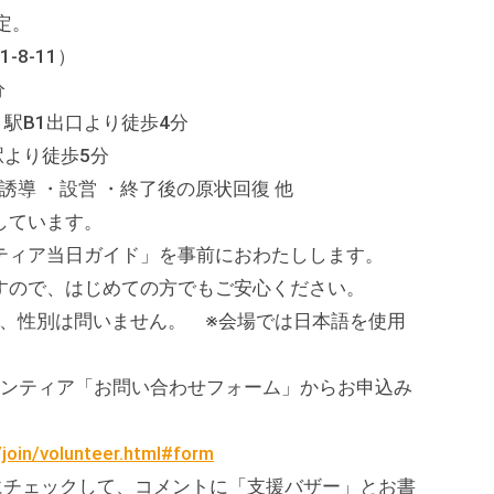
定。
8-11）
分
B1出口より徒歩4分
より徒歩5分
誘導 ・設営 ・終了後の原状回復 他
ています。
ア当日ガイド」を事前におわたしします。
で、はじめての方でもご安心ください。
、性別は問いません。 ※会場では日本語を使用
ランティア「お問い合わせフォーム」からお申込み
/join/volunteer.html#form
ックして、コメントに「支援バザー」とお書