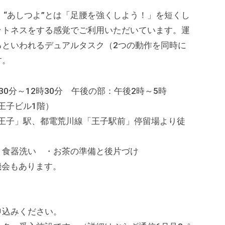
“あしつよ”とは「足腰を強くしよう！」を短くし
ットネスをする感覚でご利用いただいています。運
るといわれるデュアルタスク（2つの動作を同時に
す。
0分～12時30分 午後の部：午後2時～5時
新王子ビル1階）
子」駅、都電荒川線「王子駅前」停留場より徒
・食器洗い ・お茶の準備と後片づけ
会もあります。
部、各1名ずつ
申込みください。