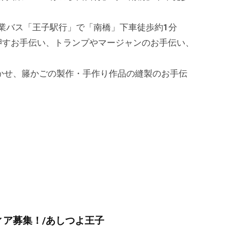
バス「王子駅行」で「南橋」下車徒歩約1分
押すお手伝い、トランプやマージャンのお手伝い、
、籐かごの製作・手作り作品の縫製のお手伝
ア募集！/あしつよ王子