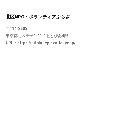
北区NPO・ボランティアぷらざ
〒114-8503
東京都北区王子1-11-1北とぴあ4階
URL：
https://kitaku-vplaza.tokyo.jp/