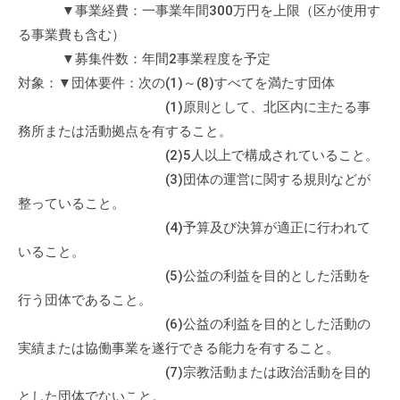
▼事業経費：一事業年間300万円を上限（区が使用す
る事業費も含む）
▼募集件数：年間2事業程度を予定
対象：▼団体要件：次の(1)～(8)すべてを満たす団体
(1)原則として、北区内に主たる事
務所または活動拠点を有すること。
(2)5人以上で構成されていること。
(3)団体の運営に関する規則などが
整っていること。
(4)予算及び決算が適正に行われて
いること。
(5)公益の利益を目的とした活動を
行う団体であること。
(6)公益の利益を目的とした活動の
実績または協働事業を遂行できる能力を有すること。
(7)宗教活動または政治活動を目的
とした団体でないこと。