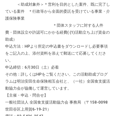
＜助成対象外＞＊営利を目的とした案件、既に完了し
て
い
ている案件 ＊行政等から全面的委託を受けている事業・介
ま
護保険事業
す
＊団体スタッフに対する人件
。
費・団体設立や許認可にかかる経費( (1)活動立ち上げ資金の
場
助成）
所
申込方法：HPより所定の申込書をダウンロードし必要事項
は
をご記入の上、添付資料を添えて郵送にて応募してくださ
北
い。
と
申込締切：6月30日（土）必着
ぴ
その他：詳しくはHPをご覧ください。この活動助成プログ
あ
ラムは明治安田生命保険相互会社と、（一社）全国食支援活
1
動協力会が協働して運営しています。
1
階
【主催・申込・問合せ】
で
一般社団法人 全国食支援活動協力会 事務局 （〒158-0098
す
世田谷区上用賀6-19-21）
。