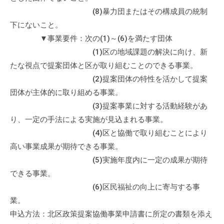
(8)暴力団またはその構成員の統制
下にないこと。
▼事業要件：次の(1)～(6)を満たす団体
(1)区の地域課題の解決に向け、新
たな視点で提案団体と区が取り組むことのできる事業。
(2)提案団体の特性を活かして提案
団体が主体的に取り組める事業。
(3)提案事業に対する活動経験があ
り、一定の手法による実施が見込まれる事業。
(4)区と協働で取り組むことにより
高い事業成果が期待できる事業。
(5)実施年度内に一定の成果が期待
できる事業。
(6)区民福祉の向上に寄与する事
業。
申込方法：北区政策提案協働事業申請書に所定の書類を添え