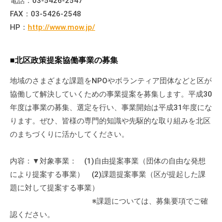
電話：03-5426-2547
FAX：03-5426-2548
HP：
http://www.mow.jp/
■北区政策提案協働事業の募集
地域のさまざまな課題をNPOやボランティア団体などと区が
協働して解決していくための事業提案を募集します。平成30
年度は事業の募集、選定を行い、事業開始は平成31年度にな
ります。ぜひ、皆様の専門的知識や先駆的な取り組みを北区
のまちづくりに活かしてください。
内容：▼対象事業： (1)自由提案事業（団体の自由な発想
により提案する事業） (2)課題提案事業（区が提起した課
題に対して提案する事業）
※課題については、募集要項でご確
認ください。