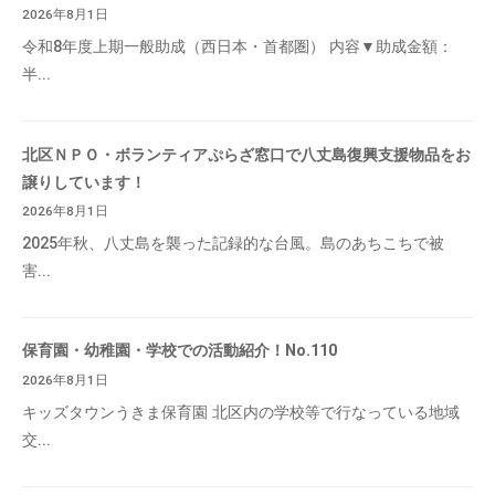
2026年8月1日
令和8年度上期一般助成（西日本・首都圏） 内容▼助成金額：
半...
北区ＮＰＯ・ボランティアぷらざ窓口で八丈島復興支援物品をお
譲りしています！
2026年8月1日
2025年秋、八丈島を襲った記録的な台風。島のあちこちで被
害...
保育園・幼稚園・学校での活動紹介！No.110
2026年8月1日
キッズタウンうきま保育園 北区内の学校等で行なっている地域
交...