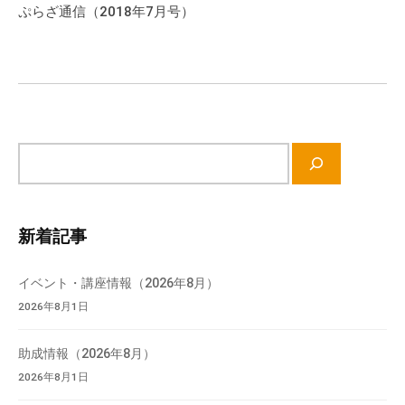
ゲ
ぷらざ通信（2018年7月号）
ー
シ
ョ
ン
サ
イ
ト
内
新着記事
検
索
イベント・講座情報（2026年8月）
2026年8月1日
助成情報（2026年8月）
2026年8月1日