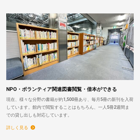
NPO・ボランティア関連図書閲覧・借本ができる
現在、様々な分野の書籍が約1,500冊あり、毎月5冊の新刊を入荷
しています。館内で閲覧することはもちろん、一人5冊2週間ま
での貸し出しも対応しています。
詳しく見る