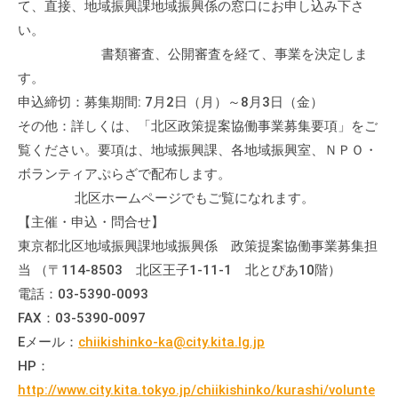
て、直接、地域振興課地域振興係の窓口にお申し込み下さ
い。
書類審査、公開審査を経て、事業を決定しま
す。
申込締切：募集期間: 7月2日（月）～8月3日（金）
その他：詳しくは、「北区政策提案協働事業募集要項」をご
覧ください。要項は、地域振興課、各地域振興室、ＮＰＯ・
ボランティアぷらざで配布します。
北区ホームページでもご覧になれます。
【主催・申込・問合せ】
東京都北区地域振興課地域振興係 政策提案協働事業募集担
当 （〒114-8503 北区王子1-11-1 北とぴあ10階）
電話：03-5390-0093
FAX：03-5390-0097
Eメール：
chiikishinko-ka@city.kita.lg.jp
HP：
http://www.city.kita.tokyo.jp/chiikishinko/kurashi/volunte