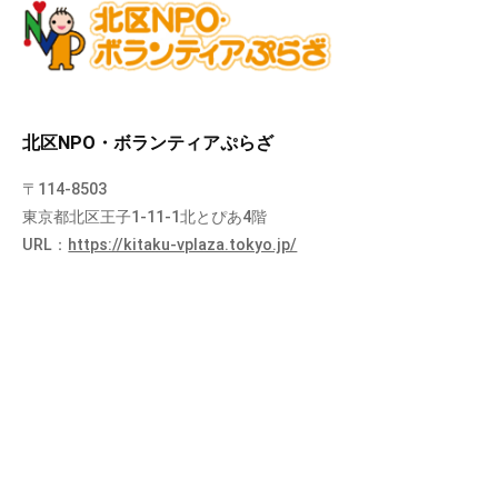
北区NPO・ボランティアぷらざ
〒114-8503
東京都北区王子1-11-1北とぴあ4階
URL：
https://kitaku-vplaza.tokyo.jp/