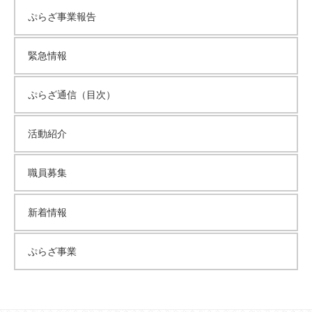
ぷらざ事業報告
緊急情報
ぷらざ通信（目次）
活動紹介
職員募集
新着情報
ぷらざ事業