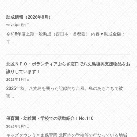
助成情報（2026年8月）
2026年8月1日
令和8年度上期一般助成（西日本・首都圏） 内容▼助成金額：
半...
北区ＮＰＯ・ボランティアぷらざ窓口で八丈島復興支援物品をお
譲りしています！
2026年8月1日
2025年秋、八丈島を襲った記録的な台風。島のあちこちで被
害...
保育園・幼稚園・学校での活動紹介！No.110
2026年8月1日
キッズタウンうきま保育園 北区内の学校等で行なっている地域