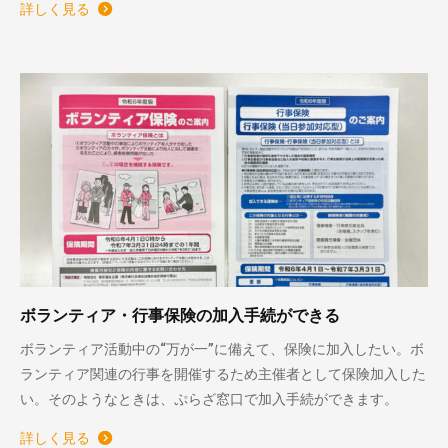
詳しく見る
ボランティア・行事保険の加入手続ができる
ボランティア活動中の“万が一”に備えて、保険に加入したい。ボ
ランティア関連の行事を開催するため主催者として保険加入した
い。そのようなときは、ぷらざ窓口で加入手続ができます。
詳しく見る