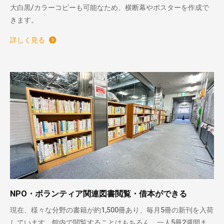
大白黒/カラーコピーも可能なため、横断幕やポスターを作成で
きます。
詳しく見る
NPO・ボランティア関連図書閲覧・借本ができる
現在、様々な分野の書籍が約1,500冊あり、毎月5冊の新刊を入荷
しています。館内で閲覧することはもちろん、一人5冊2週間ま