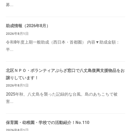
募...
助成情報（2026年8月）
2026年8月1日
令和8年度上期一般助成（西日本・首都圏） 内容▼助成金額：
半...
北区ＮＰＯ・ボランティアぷらざ窓口で八丈島復興支援物品をお
譲りしています！
2026年8月1日
2025年秋、八丈島を襲った記録的な台風。島のあちこちで被
害...
保育園・幼稚園・学校での活動紹介！No.110
2026年8月1日