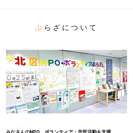
ぷらざについて
みなさんのNPO、ボランティア・市民活動を支援