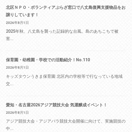
北区ＮＰＯ・ボランティアぷらざ窓口で八丈島復興支援物品をお
譲りしています！
2026年8月1日
2025年秋、八丈島を襲った記録的な台風。島のあちこちで被
害...
保育園・幼稚園・学校での活動紹介！No.110
2026年8月1日
キッズタウンうきま保育園 北区内の学校等で行なっている地域
交...
愛知・名古屋2026アジア競技大会 気運醸成イベント！
2026年8月1日
アジア競技大会・アジアパラ競技大会開催に向けて、実施競技の
中...