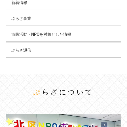
新着情報
ぷらざ事業
市民活動・NPOを対象とした情報
ぷらざ通信
ぷらざについて