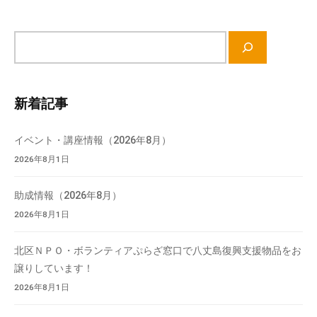
サ
イ
ト
内
新着記事
検
索
イベント・講座情報（2026年8月）
2026年8月1日
助成情報（2026年8月）
2026年8月1日
北区ＮＰＯ・ボランティアぷらざ窓口で八丈島復興支援物品をお
譲りしています！
2026年8月1日