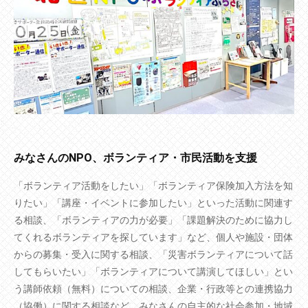
みなさんのNPO、ボランティア・市民活動を支援
「ボランティア活動をしたい」「ボランティア保険加入方法を知
りたい」「講座・イベントに参加したい」といった活動に関連す
る相談、「ボランティアの力が必要」「課題解決のために協力し
てくれるボランティアを探しています」など、個人や施設・団体
からの募集・受入に関する相談、「災害ボランティアについて話
してもらいたい」「ボランティアについて講演してほしい」とい
う講師依頼（無料）についての相談、企業・行政等との連携協力
（協働）に関する相談など、みなさんの自主的な社会参加・地域