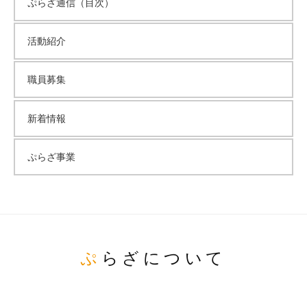
ぷらざ通信（目次）
活動紹介
職員募集
新着情報
ぷらざ事業
ぷらざについて