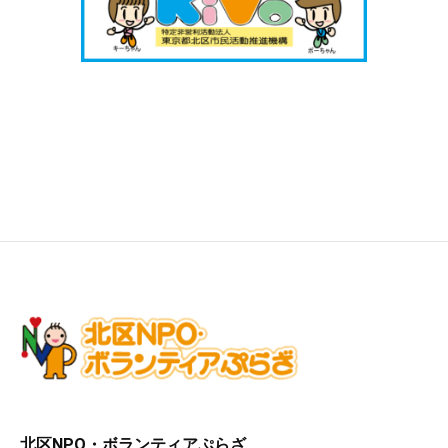
北区NPO・ボランティアぷらざ