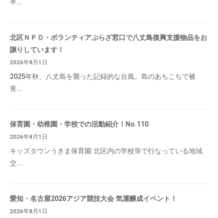
半...
北区ＮＰＯ・ボランティアぷらざ窓口で八丈島復興支援物品をお
譲りしています！
2026年8月1日
2025年秋、八丈島を襲った記録的な台風。島のあちこちで被
害...
保育園・幼稚園・学校での活動紹介！No.110
2026年8月1日
キッズタウンうきま保育園 北区内の学校等で行なっている地域
交...
愛知・名古屋2026アジア競技大会 気運醸成イベント！
2026年8月1日