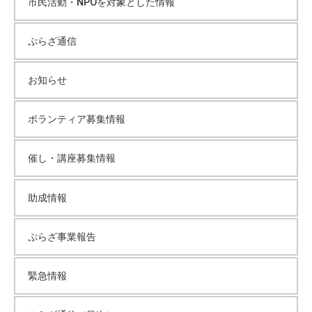
市民活動・NPOを対象とした情報
イ
ぷらざ通信
ブ
お知らせ
ボランティア募集情報
催し・講座募集情報
助成情報
ぷらざ事業報告
緊急情報