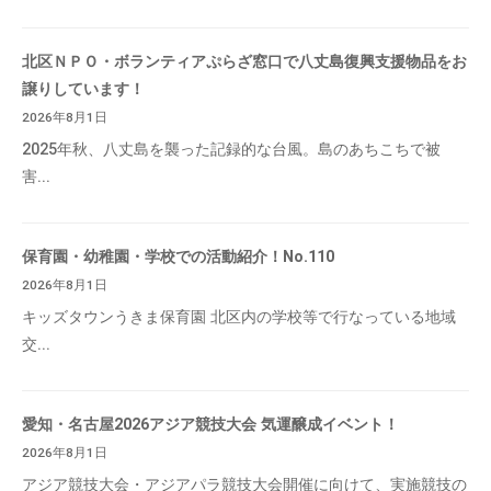
北区ＮＰＯ・ボランティアぷらざ窓口で八丈島復興支援物品をお
譲りしています！
2026年8月1日
2025年秋、八丈島を襲った記録的な台風。島のあちこちで被
害...
保育園・幼稚園・学校での活動紹介！No.110
2026年8月1日
キッズタウンうきま保育園 北区内の学校等で行なっている地域
交...
愛知・名古屋2026アジア競技大会 気運醸成イベント！
2026年8月1日
アジア競技大会・アジアパラ競技大会開催に向けて、実施競技の