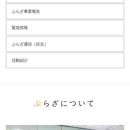
ぷらざ事業報告
緊急情報
ぷらざ通信（目次）
活動紹介
ぷらざについて