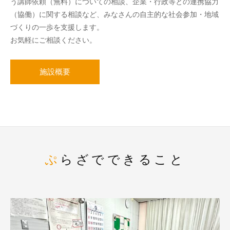
う講師依頼（無料）についての相談、企業・行政等との連携協力
（協働）に関する相談など、みなさんの自主的な社会参加・地域
づくりの一歩を支援します。
お気軽にご相談ください。
施設概要
ぷらざでできること