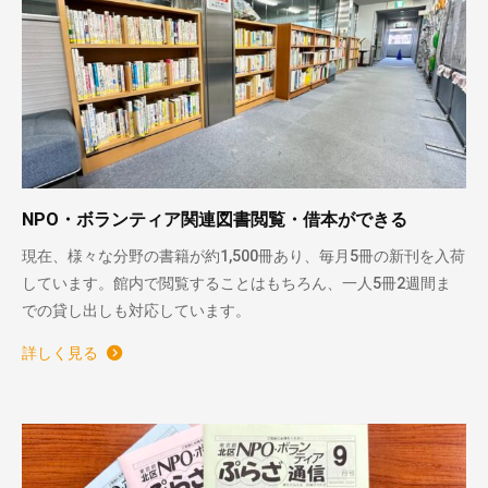
NPO・ボランティア関連図書閲覧・借本ができる
現在、様々な分野の書籍が約1,500冊あり、毎月5冊の新刊を入荷
しています。館内で閲覧することはもちろん、一人5冊2週間ま
での貸し出しも対応しています。
詳しく見る