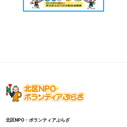
北区NPO・ボランティアぷらざ