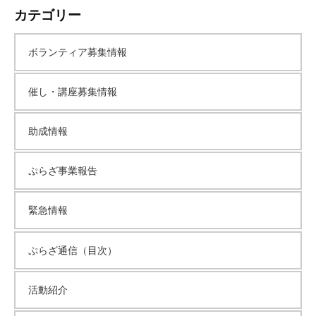
カテゴリー
カ
ボランティア募集情報
イ
催し・講座募集情報
ブ
助成情報
ぷらざ事業報告
緊急情報
ぷらざ通信（目次）
活動紹介