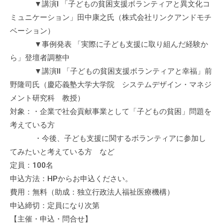
▼講演Ⅰ 「子どもの貧困支援ボランティアと異文化コ
ミュニケーション」田中康之氏（株式会社リンクアンドモチ
ベーション）
▼事例発表 「実際に子ども支援に取り組んだ経験か
ら」登壇者調整中
▼講演Ⅱ 「子どもの貧困支援ボランティアと幸福」前
野隆司氏（慶応義塾大学大学院 システムデザイン・マネジ
メント研究科 教授）
対象：・企業で社会貢献事業として「子どもの貧困」問題を
考えている方
・今後、子ども支援に関するボランティアに参加し
てみたいと考えている方 など
定員：100名
申込方法：HPからお申込ください。
費用：無料（助成：独立行政法人福祉医療機構）
申込締切：定員になり次第
【主催・申込・問合せ】