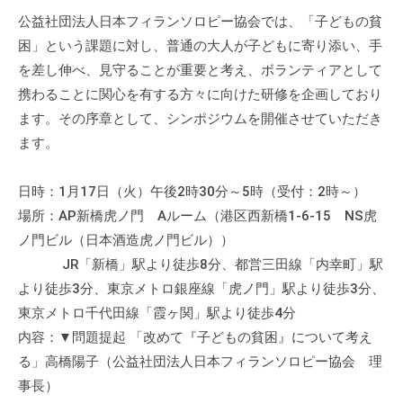
公益社団法人日本フィランソロピー協会では、「子どもの貧
困」という課題に対し、普通の大人が子どもに寄り添い、手
を差し伸べ、見守ることが重要と考え、ボランティアとして
携わることに関心を有する方々に向けた研修を企画しており
ます。その序章として、シンポジウムを開催させていただき
ます。
日時：1月17日（火）午後2時30分～5時（受付：2時～）
場所：AP新橋虎ノ門 Aルーム（港区西新橋1-6-15 NS虎
ノ門ビル（日本酒造虎ノ門ビル））
JR「新橋」駅より徒歩8分、都営三田線「内幸町」駅
より徒歩3分、東京メトロ銀座線「虎ノ門」駅より徒歩3分、
東京メトロ千代田線「霞ヶ関」駅より徒歩4分
内容：▼問題提起 「改めて『子どもの貧困』について考え
る」高橋陽子（公益社団法人日本フィランソロピー協会 理
事長）