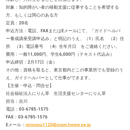
対象：知的障がい者の移動支援に従事することを希望する
方、もしくは関心のある方
定員：20名
申込方法：電話、FAXまたはEメールにて、「ガイドヘルパ
ー養成講座受講申込み」と明記のうえ、（1）氏名 （2）住
所 （3）電話番号 （4）生年月日 をご連絡ください。
費用：一般11,000円、学生6,000円（テキスト代込み）
申込締切：2月17日（金）
その他：資格を取ると、東京都内どこの事業所でも登録のう
え、ガイドヘルパーとして仕事ができます。
【主催・申込・問合せ】
社会福祉法人にりん草 生活支援センターにりん草
担当：吉川
電話：03-6785-1575
FAX：03-6785-1576
Eメール：
nirinsou1120@jcom.home.ne.jp