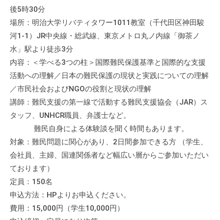
後5時30分
場所：明治大学リバティタワー1011教室（千代田区神田駿
河1-1）JR中央線・総武線、東京メトロ丸ノ内線「御茶ノ
水」駅より徒歩3分
内容：＜学べる3つの柱＞国際難民保護基準と国際的な支援
活動への理解／日本の難民保護の現状と実践についての理解
／市民社会およびNGOの役割と現状の理解
講師：難民支援の第一線で活動する難民支援協会（JAR）ス
タッフ、UNHCR職員、弁護士など。
難民自身による体験談を聞く時間もあります。
対象：難民問題に関心があり、2日間参加できる方 （学生、
会社員、主婦、国連関係者など幅広い層からご参加いただい
ております）
定員：150名
申込方法：HPよりお申込ください。
費用：15,000円（学生10,000円）