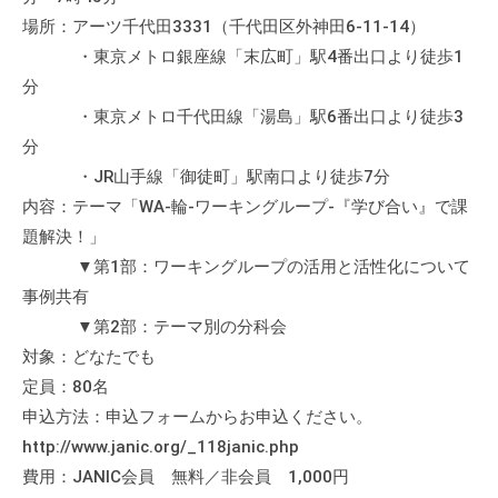
場所：アーツ千代田3331（千代田区外神田6-11-14）
・東京メトロ銀座線「末広町」駅4番出口より徒歩1
分
・東京メトロ千代田線「湯島」駅6番出口より徒歩3
分
・JR山手線「御徒町」駅南口より徒歩7分
内容：テーマ「WA-輪-ワーキングループ-『学び合い』で課
題解決！」
▼第1部：ワーキングループの活用と活性化について
事例共有
▼第2部：テーマ別の分科会
対象：どなたでも
定員：80名
申込方法：申込フォームからお申込ください。
http://www.janic.org/_118janic.php
費用：JANIC会員 無料／非会員 1,000円