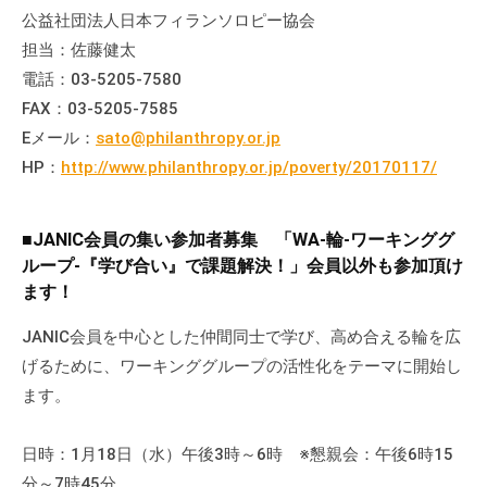
公益社団法人日本フィランソロピー協会
担当：佐藤健太
電話：03-5205-7580
FAX：03-5205-7585
Eメール：
sato@philanthropy.or.jp
HP：
http://www.philanthropy.or.jp/poverty/20170117/
■JANIC会員の集い参加者募集 「WA-輪-ワーキンググ
ループ-『学び合い』で課題解決！」会員以外も参加頂け
ます！
JANIC会員を中心とした仲間同士で学び、高め合える輪を広
げるために、ワーキンググループの活性化をテーマに開始し
ます。
日時：1月18日（水）午後3時～6時 ※懇親会：午後6時15
分～7時45分