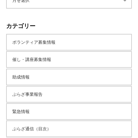
ー
カテゴリー
カ
ボランティア募集情報
イ
催し・講座募集情報
ブ
助成情報
ぷらざ事業報告
緊急情報
ぷらざ通信（目次）