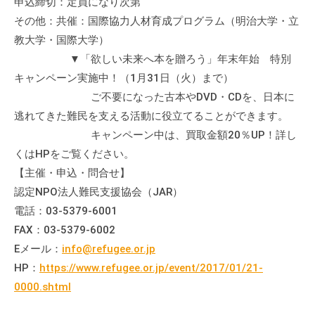
申込締切：定員になり次第
その他：共催：国際協力人材育成プログラム（明治大学・立
教大学・国際大学）
▼「欲しい未来へ本を贈ろう」年末年始 特別
キャンペーン実施中！（1月31日（火）まで）
ご不要になった古本やDVD・CDを、日本に
逃れてきた難民を支える活動に役立てることができます。
キャンペーン中は、買取金額20％UP！詳し
くはHPをご覧ください。
【主催・申込・問合せ】
認定NPO法人難民支援協会（JAR）
電話：03-5379-6001
FAX：03-5379-6002
Eメール：
info@refugee.or.jp
HP：
https://www.refugee.or.jp/event/2017/01/21-
0000.shtml