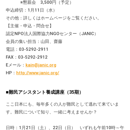
※懇親会 3,500円（予定）
申込締切：1月11日（水）
その他：詳しくはホームページをご覧ください。
【主催・申込・問合せ】
認定NPO法人国際協力NGOセンター（JANIC）
会員の集い担当：山田、齋藤
電話：03-5292-2911
FAX：03-5292-2912
Eメール：
kain@janic.org
HP：
http://www.janic.org/
■難民アシスタント養成講座（35期）
ここ日本にも、毎年多くの人が難民として逃れて来ていま
す。難民について知り、一緒に考えませんか？
日時：1月21日（土）、22日（日） いずれも午前10時～午