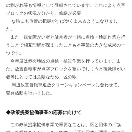
の剥がれ等も情報として登録されています。これにより点字
ブロックの状況が分かり、修繕が必要
な時にも位置の把握がすばやく出来るようになりまし
た。
また、視覚障がい者と健常者が一緒に点検・検証作業を行
うことで相互理解が深まったことも本事業の大きな成果の一
つです。
今年度は赤羽地区の点検・検証作業を行っています。ま
た、放置自転車が点字ブロックを塞いでしまうと視覚障がい
者等にとっては危険なため、区の駅
周辺放置自転車追放クリーンキャンペーンに合わせて、
啓発活動を行いました。
◆政策提案協働事業の応募に向けて
この政策提案協働事業で重要なことは、区と団体の「協