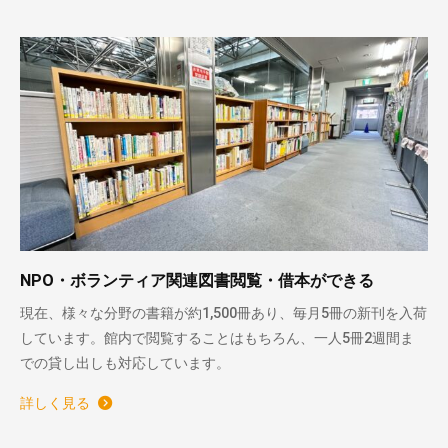
NPO・ボランティア関連図書閲覧・借本ができる
現在、様々な分野の書籍が約1,500冊あり、毎月5冊の新刊を入荷
しています。館内で閲覧することはもちろん、一人5冊2週間ま
での貸し出しも対応しています。
詳しく見る