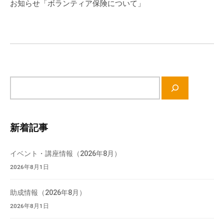
ゲ
お知らせ「ボランティア保険について」
ー
シ
ョ
ン
サ
イ
ト
内
新着記事
検
索
イベント・講座情報（2026年8月）
2026年8月1日
助成情報（2026年8月）
2026年8月1日