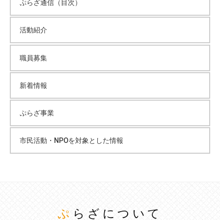
ぷらざ通信（目次）
活動紹介
職員募集
新着情報
ぷらざ事業
市民活動・NPOを対象とした情報
ぷらざについて