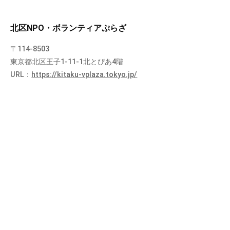
北区NPO・ボランティアぷらざ
〒114-8503
東京都北区王子1-11-1北とぴあ4階
URL：
https://kitaku-vplaza.tokyo.jp/