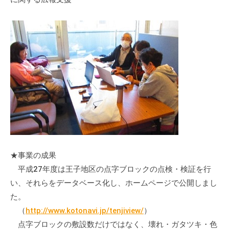
★事業の成果
平成27年度は王子地区の点字ブロックの点検・検証を行
い、それらをデータベース化し、ホームページで公開しまし
た。
（
http://www.kotonavi.jp/tenjiview/
）
点字ブロックの敷設数だけではなく、壊れ・ガタツキ・色