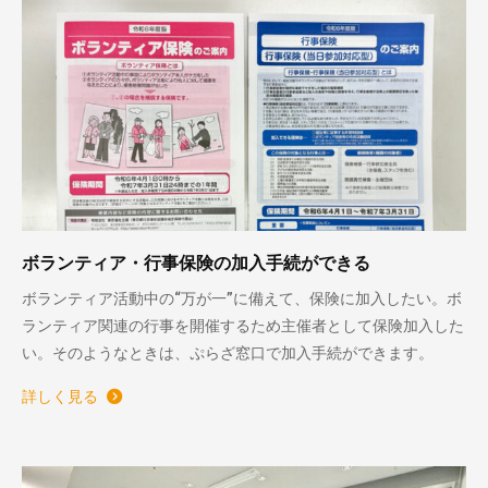
ボランティア・行事保険の加入手続ができる
ボランティア活動中の“万が一”に備えて、保険に加入したい。ボ
ランティア関連の行事を開催するため主催者として保険加入した
い。そのようなときは、ぷらざ窓口で加入手続ができます。
詳しく見る