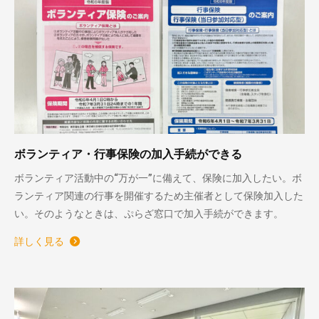
ボランティア・行事保険の加入手続ができる
ボランティア活動中の“万が一”に備えて、保険に加入したい。ボ
ランティア関連の行事を開催するため主催者として保険加入した
い。そのようなときは、ぷらざ窓口で加入手続ができます。
詳しく見る