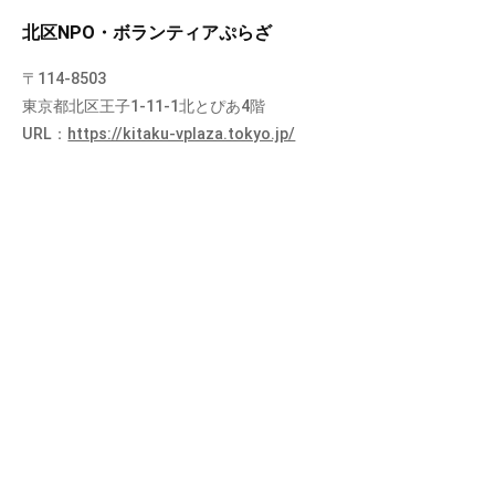
北区NPO・ボランティアぷらざ
〒114-8503
東京都北区王子1-11-1北とぴあ4階
URL：
https://kitaku-vplaza.tokyo.jp/