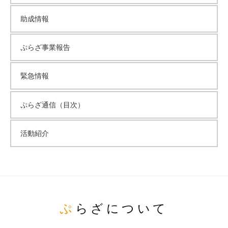
助成情報
ぷらざ事業報告
緊急情報
ぷらざ通信（目次）
活動紹介
ぷらざについて