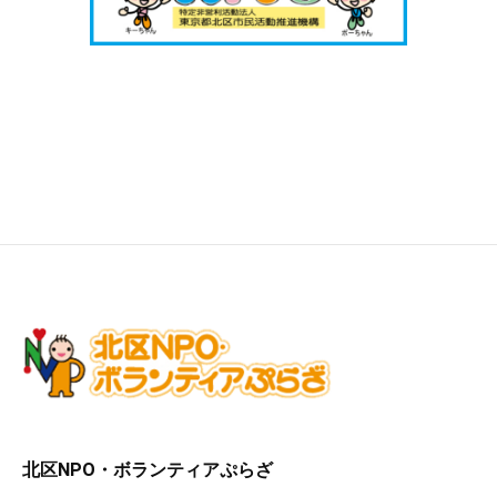
北区NPO・ボランティアぷらざ