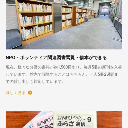
NPO・ボランティア関連図書閲覧・借本ができる
現在、様々な分野の書籍が約1,500冊あり、毎月5冊の新刊を入荷
しています。館内で閲覧することはもちろん、一人5冊2週間ま
での貸し出しも対応しています。
詳しく見る