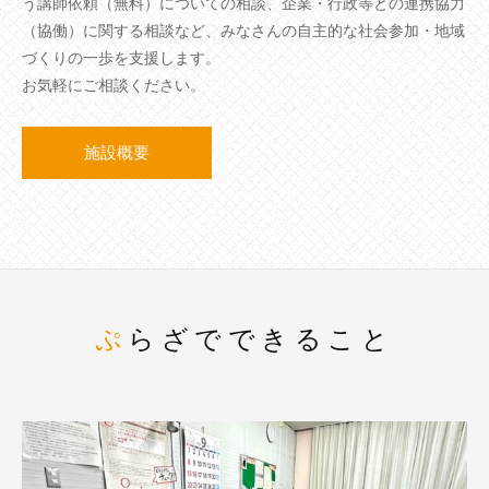
う講師依頼（無料）についての相談、企業・行政等との連携協力
（協働）に関する相談など、みなさんの自主的な社会参加・地域
づくりの一歩を支援します。
お気軽にご相談ください。
施設概要
ぷらざでできること