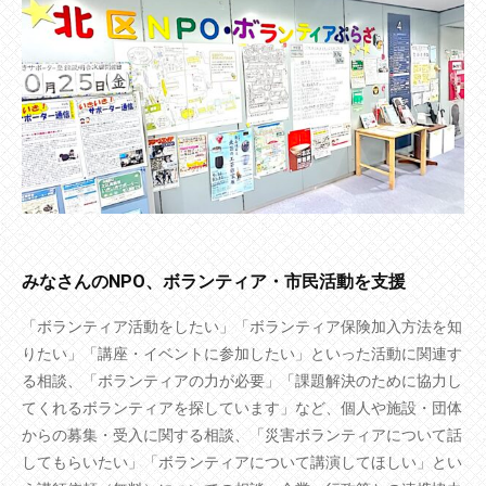
みなさんのNPO、ボランティア・市民活動を支援
「ボランティア活動をしたい」「ボランティア保険加入方法を知
りたい」「講座・イベントに参加したい」といった活動に関連す
る相談、「ボランティアの力が必要」「課題解決のために協力し
てくれるボランティアを探しています」など、個人や施設・団体
からの募集・受入に関する相談、「災害ボランティアについて話
してもらいたい」「ボランティアについて講演してほしい」とい