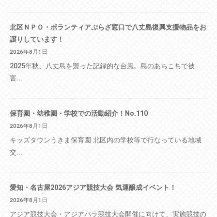
北区ＮＰＯ・ボランティアぷらざ窓口で八丈島復興支援物品をお
譲りしています！
2026年8月1日
2025年秋、八丈島を襲った記録的な台風。島のあちこちで被
害...
保育園・幼稚園・学校での活動紹介！No.110
2026年8月1日
キッズタウンうきま保育園 北区内の学校等で行なっている地域
交...
愛知・名古屋2026アジア競技大会 気運醸成イベント！
2026年8月1日
アジア競技大会・アジアパラ競技大会開催に向けて、実施競技の