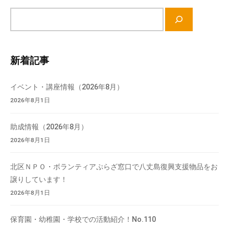
サ
イ
ト
内
新着記事
検
索
イベント・講座情報（2026年8月）
2026年8月1日
助成情報（2026年8月）
2026年8月1日
北区ＮＰＯ・ボランティアぷらざ窓口で八丈島復興支援物品をお
譲りしています！
2026年8月1日
保育園・幼稚園・学校での活動紹介！No.110