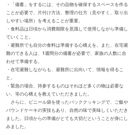
・「備蓄」をするには、その品物を確保するスペースを作る
ことが必要で、片付け方法、整理の仕方（見やすく、取り出
しやすい場所）を考えることが重要。
・食料品は日頃から消費期限を意識して使用しながら準備し
ていくこと。
・避難所でも自分の食料は準備する心構えを。また、在宅避
難のできる人は、1週間分の備蓄が必要で、家族の人数に合
わせて準備する。
・在宅避難しながらも、避難所に出向いて、情報を得るこ
と。
・緊急の場合、持参するものはそれほど多くの物は必要な
い、等の心構えを教えていただきました。
さらに、ビニール袋を使ったパッククッキングで、ご飯や
パウンドケーキの実技もあり、自然の味で美味しくいただき
ました。日頃からの準備がとても大切だということが身にし
みました。