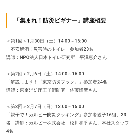
「集まれ！防災ビギナー」講座概要
＜第1回＞1月30日（土）14:00～16:00
「不安解消！災害時のトイレ」参加者23名
講師：NPO法人日本トイレ研究所 平澤恵介さん
＜第2回＞2月6日（土）14:00～16:00
「解説します！『東京防災ブック』」参加者24名
講師：東京消防庁王子消防署 佐藤隆彦さん
＜第3回＞2月7日（日）13:00～15:00
「親子で！カルビー防災クッキング」参加者親子16組、33
名 講師：カルビー株式会社 松川和乎さん、本社スタッフ
4名