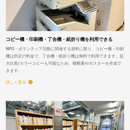
コピー機・印刷機・丁合機・紙折り機を利用できる
NPO・ボランティア活動に関連する資料に限り、コピー機・印刷
機は所定の料金で、丁合機・紙折り機は無料で利用できます。拡
大白黒/カラーコピーも可能なため、横断幕やポスターを作成で
きます。
詳しく見る