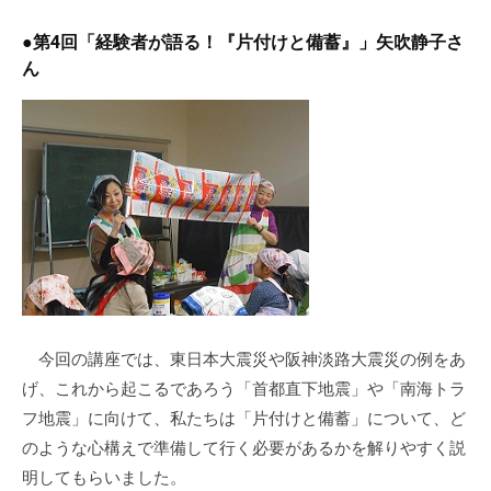
●第4回「経験者が語る！『片付けと備蓄』」矢吹静子さ
ん
今回の講座では、東日本大震災や阪神淡路大震災の例をあ
げ、これから起こるであろう「首都直下地震」や「南海トラ
フ地震」に向けて、私たちは「片付けと備蓄」について、ど
のような心構えで準備して行く必要があるかを解りやすく説
明してもらいました。