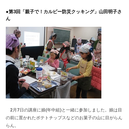
●第3回「親子で！カルビー防災クッキング」山田明子さ
ん
2月7日の講座に娘(年中組)と一緒に参加しました。娘は目
の前に置かれたポテトチップスなどのお菓子の山に目がらん
らん。