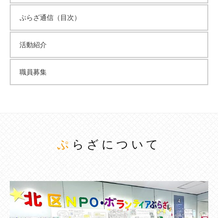
ぷらざ通信（目次）
活動紹介
職員募集
ぷらざについて