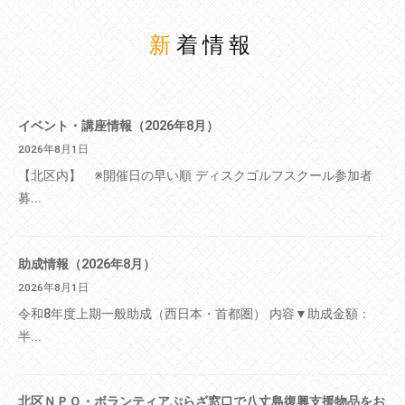
新着情報
イベント・講座情報（2026年8月）
2026年8月1日
【北区内】 ※開催日の早い順 ディスクゴルフスクール参加者
募...
助成情報（2026年8月）
2026年8月1日
令和8年度上期一般助成（西日本・首都圏） 内容▼助成金額：
半...
北区ＮＰＯ・ボランティアぷらざ窓口で八丈島復興支援物品をお