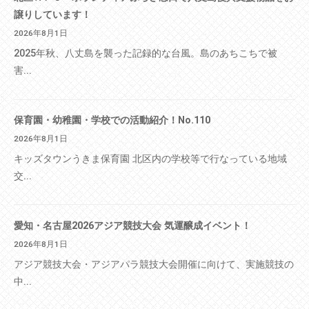
譲りしています！
2026年8月1日
2025年秋、八丈島を襲った記録的な台風。島のあちこちで被
害...
保育園・幼稚園・学校での活動紹介！No.110
2026年8月1日
キッズタウンうきま保育園 北区内の学校等で行なっている地域
交...
愛知・名古屋2026アジア競技大会 気運醸成イベント！
2026年8月1日
アジア競技大会・アジアパラ競技大会開催に向けて、実施競技の
中...