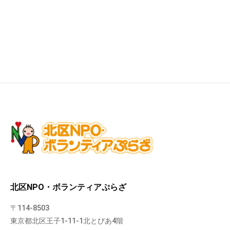
北区NPO・ボランティアぷらざ
〒114-8503
東京都北区王子1-11-1北とぴあ4階