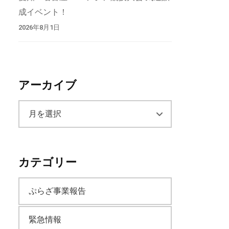
成イベント！
2026年8月1日
アーカイブ
ア
ー
カテゴリー
カ
ぷらざ事業報告
イ
緊急情報
ブ