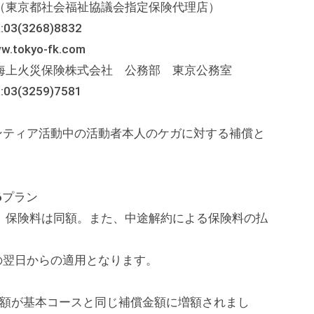
（東京都社会福祉協議会指定保険代理店）
3268)8832
o-fk.com
上火災保険株式会社 公務部 東京公務室
3259)7581
ンティア活動中の活動者本人のケガに対する補償と
6プラン
険料は同額。また、中途解約による保険料の払
の翌日からの適用となります。
金額が基本コースと同じ補償金額に増額されまし