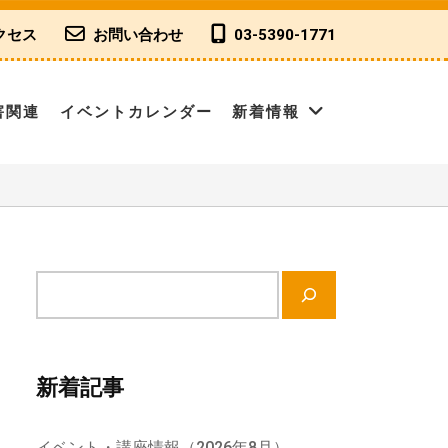
クセス
お問い合わせ
03-5390-1771
害関連
イベントカレンダー
新着情報
サ
イ
ト
内
新着記事
検
索
イベント・講座情報（2026年8月）