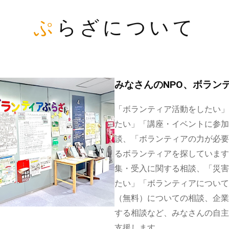
ぷらざについて
みなさんのNPO、ボラン
「ボランティア活動をしたい」
たい」「講座・イベントに参加
談、「ボランティアの力が必要
るボランティアを探しています
集・受入に関する相談、「災害
たい」「ボランティアについて
（無料）についての相談、企業
する相談など、みなさんの自主
支援します。