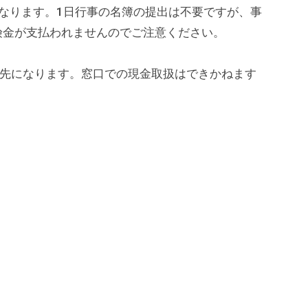
なります。1日行事の名簿の提出は不要ですが、事
険金が支払われませんのでご注意ください。
が先になります。窓口での現金取扱はできかねます