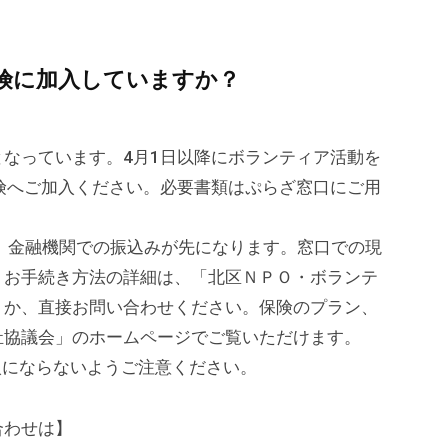
険に加入していますか？
なっています。4月1日以降にボランティア活動を
険へご加入ください。必要書類はぷらざ窓口にご用
金融機関での振込みが先になります。窓口での現
。お手続き方法の詳細は、「北区ＮＰＯ・ボランテ
くか、直接お問い合わせください。保険のプラン、
祉協議会」のホームページでご覧いただけます。
入にならないようご注意ください。
い合わせは】