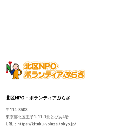
北区NPO・ボランティアぷらざ
〒114-8503
東京都北区王子1-11-1北とぴあ4階
URL：
https://kitaku-vplaza.tokyo.jp/