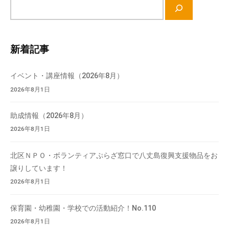
サ
イ
ト
内
新着記事
検
索
イベント・講座情報（2026年8月）
2026年8月1日
助成情報（2026年8月）
2026年8月1日
北区ＮＰＯ・ボランティアぷらざ窓口で八丈島復興支援物品をお
譲りしています！
2026年8月1日
保育園・幼稚園・学校での活動紹介！No.110
2026年8月1日