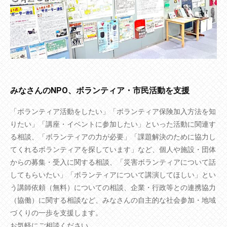
みなさんのNPO、ボランティア・市民活動を支援
「ボランティア活動をしたい」「ボランティア保険加入方法を知
りたい」「講座・イベントに参加したい」といった活動に関連す
る相談、「ボランティアの力が必要」「課題解決のために協力し
てくれるボランティアを探しています」など、個人や施設・団体
からの募集・受入に関する相談、「災害ボランティアについて話
してもらいたい」「ボランティアについて講演してほしい」とい
う講師依頼（無料）についての相談、企業・行政等との連携協力
（協働）に関する相談など、みなさんの自主的な社会参加・地域
づくりの一歩を支援します。
お気軽にご相談ください。