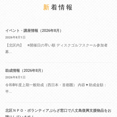
新着情報
イベント・講座情報（2026年8月）
2026年8月1日
【北区内】 ※開催日の早い順 ディスクゴルフスクール参加者
募...
助成情報（2026年8月）
2026年8月1日
令和8年度上期一般助成（西日本・首都圏） 内容▼助成金額：
半...
北区ＮＰＯ・ボランティアぷらざ窓口で八丈島復興支援物品をお
譲りしています！