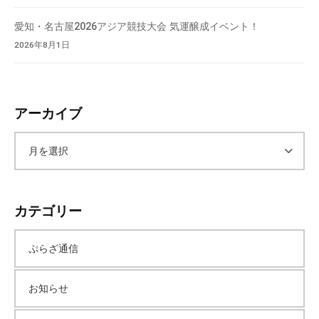
愛知・名古屋2026アジア競技大会 気運醸成イベント！
2026年8月1日
アーカイブ
ア
ー
カテゴリー
カ
ぷらざ通信
イ
お知らせ
ブ