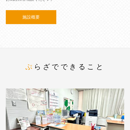
施設概要
ぷらざでできること