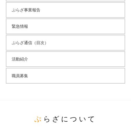
ぷらざ事業報告
緊急情報
ぷらざ通信（目次）
活動紹介
職員募集
ぷらざについて