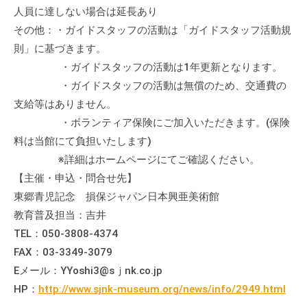
人員に達しない場合は延長あり
その他：・ガイドスタッフの活動は「ガイドスタッフ活動規
則」に基づきます。
・ガイドスタッフの活動は1年更新となります。
・ガイドスタッフの活動は無償のため、交通費の
支給等はありません。
・ボランティア保険にご加入いただきます。(保険
料は当館にて負担いたします)
※詳細はホームページにてご確認ください。
【主催・申込・問合せ先】
東郷青児記念 損保ジャパン日本興亜美術館
教育普及担当：吉井
TEL：050-3808-4374
FAX：03-3349-3079
Eメール：YYoshi3@sｊnk.co.jp
HP：
http://www.sjnk-museum.org/news/info/2949.html