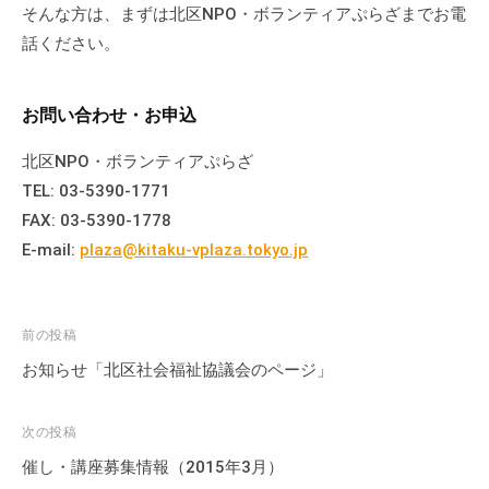
そんな方は、まずは北区NPO・ボランティアぷらざまでお電
話ください。
お問い合わせ・お申込
北区NPO・ボランティアぷらざ
TEL: 03-5390-1771
FAX: 03-5390-1778
E-mail:
plaza@kitaku-vplaza.tokyo.jp
投
前の投稿
稿
お知らせ「北区社会福祉協議会のページ」
ナ
ビ
次の投稿
ゲ
催し・講座募集情報（2015年3月）