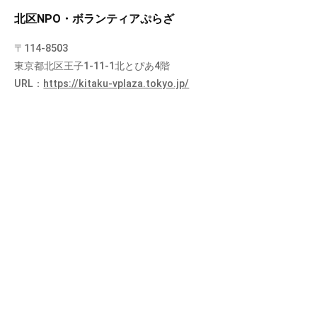
北区NPO・ボランティアぷらざ
〒114-8503
東京都北区王子1-11-1北とぴあ4階
URL：
https://kitaku-vplaza.tokyo.jp/