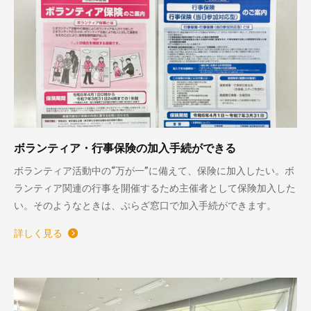
ボランティア・行事保険の加入手続ができる
ボランティア活動中の“万が一”に備えて、保険に加入したい。ボ
ランティア関連の行事を開催するため主催者として保険加入した
い。そのようなときは、ぷらざ窓口で加入手続ができます。
詳しく見る