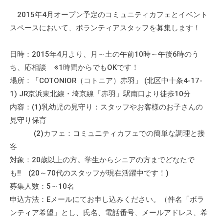
2015年4月オープン予定のコミュニティカフェとイベント
スペースにおいて、ボランティアスタッフを募集します！
日時：2015年4月より、月～土の午前10時～午後6時のう
ち、応相談 ※1時間からでもOKです！
場所：「COTONIOR（コトニア）赤羽」 (北区中十条4-17-
1) JR京浜東北線・埼京線「赤羽」駅南口より徒歩10分
内容：(1)乳幼児の見守り：スタッフやお客様のお子さんの
見守り保育
(2)カフェ：コミュニティカフェでの簡単な調理と接
客
対象：20歳以上の方。学生からシニアの方までどなたで
も!! (20～70代のスタッフが現在活躍中です！)
募集人数：5～10名
申込方法：Eメールにてお申し込みください。（件名「ボラ
ンティア希望」とし、氏名、電話番号、メールアドレス、希