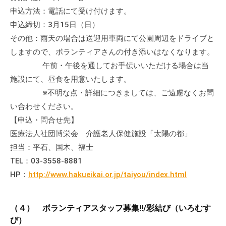
申込方法：電話にて受け付けます。
申込締切：3月15日（日）
その他：雨天の場合は送迎用車両にて公園周辺をドライブと
しますので、ボランティアさんの付き添いはなくなります。
午前・午後を通してお手伝いいただける場合は当
施設にて、昼食を用意いたします。
※不明な点・詳細につきましては、ご遠慮なくお問
い合わせください。
【申込・問合せ先】
医療法人社団博栄会 介護老人保健施設「太陽の都」
担当：平石、国木、福士
TEL：03-3558-8881
HP：
http://www.hakueikai.or.jp/taiyou/index.html
（４） ボランティアスタッフ募集!!/彩結び（いろむす
び）