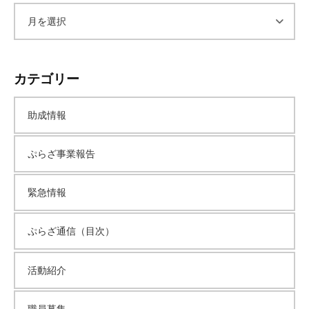
ア
ー
カテゴリー
カ
助成情報
イ
ぷらざ事業報告
ブ
緊急情報
ぷらざ通信（目次）
活動紹介
職員募集