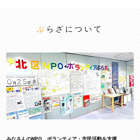
ぷらざについて
みなさんのNPO、ボランティア・市民活動を支援