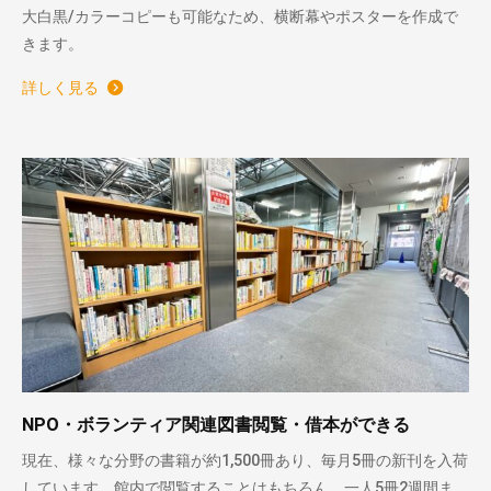
大白黒/カラーコピーも可能なため、横断幕やポスターを作成で
きます。
詳しく見る
NPO・ボランティア関連図書閲覧・借本ができる
現在、様々な分野の書籍が約1,500冊あり、毎月5冊の新刊を入荷
しています。館内で閲覧することはもちろん、一人5冊2週間ま