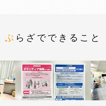
ぷらざでできること