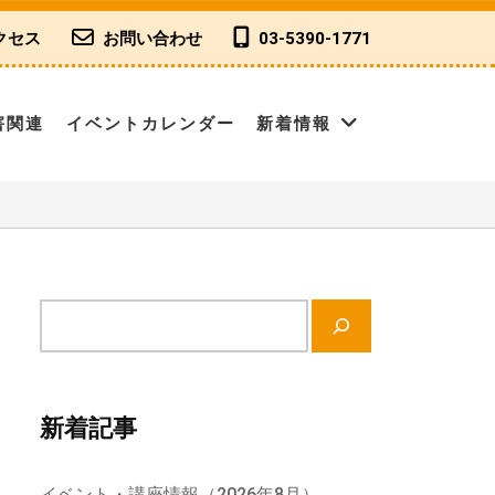
クセス
お問い合わせ
03-5390-1771
害関連
イベントカレンダー
新着情報
サ
イ
ト
内
新着記事
検
索
イベント・講座情報（2026年8月）