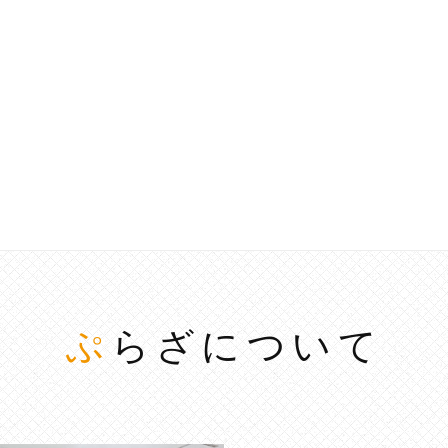
ぷらざについて