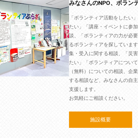
みなさんのNPO、ボラン
「ボランティア活動をしたい」
たい」「講座・イベントに参加
談、「ボランティアの力が必要
るボランティアを探しています
集・受入に関する相談、「災害
たい」「ボランティアについて
（無料）についての相談、企業
する相談など、みなさんの自主
支援します。
お気軽にご相談ください。
施設概要