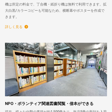
機は所定の料金で、丁合機・紙折り機は無料で利用できます。拡
大白黒/カラーコピーも可能なため、横断幕やポスターを作成で
きます。
詳しく見る
NPO・ボランティア関連図書閲覧・借本ができる
現在、様々な分野の書籍が約1,500冊あり、毎月5冊の新刊を入荷