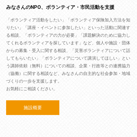
みなさんのNPO、ボランティア・市民活動を支援
「ボランティア活動をしたい」「ボランティア保険加入方法を知
りたい」「講座・イベントに参加したい」といった活動に関連す
る相談、「ボランティアの力が必要」「課題解決のために協力し
てくれるボランティアを探しています」など、個人や施設・団体
からの募集・受入に関する相談、「災害ボランティアについて話
してもらいたい」「ボランティアについて講演してほしい」とい
う講師依頼（無料）についての相談、企業・行政等との連携協力
（協働）に関する相談など、みなさんの自主的な社会参加・地域
づくりの一歩を支援します。
お気軽にご相談ください。
施設概要