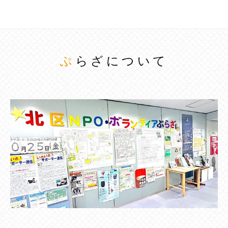
ぷらざについて