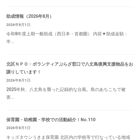
助成情報（2026年8月）
2026年8月1日
令和8年度上期一般助成（西日本・首都圏） 内容▼助成金額：
半...
北区ＮＰＯ・ボランティアぷらざ窓口で八丈島復興支援物品をお
譲りしています！
2026年8月1日
2025年秋、八丈島を襲った記録的な台風。島のあちこちで被
害...
保育園・幼稚園・学校での活動紹介！No.110
2026年8月1日
キッズタウンうきま保育園 北区内の学校等で行なっている地域