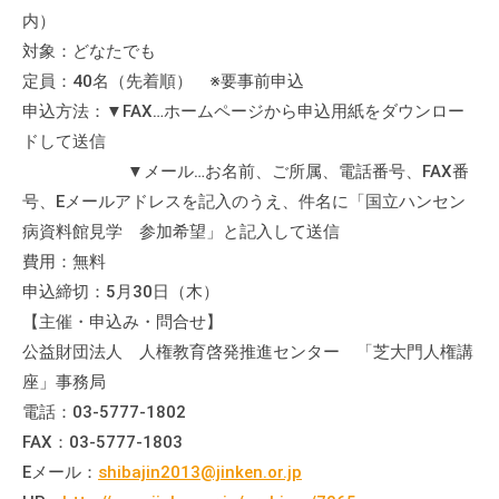
内）
対象：どなたでも
定員：40名（先着順） ※要事前申込
申込方法：▼FAX…ホームページから申込用紙をダウンロー
ドして送信
▼メール…お名前、ご所属、電話番号、FAX番
号、Eメールアドレスを記入のうえ、件名に「国立ハンセン
病資料館見学 参加希望」と記入して送信
費用：無料
申込締切：5月30日（木）
【主催・申込み・問合せ】
公益財団法人 人権教育啓発推進センター 「芝大門人権講
座」事務局
電話：03-5777-1802
FAX：03-5777-1803
Eメール：
shibajin2013@jinken.or.jp