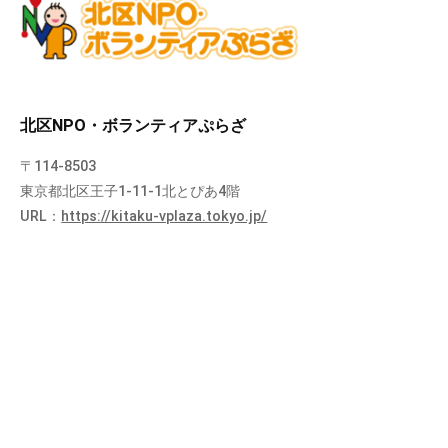
北区NPO・ボランティアぷらざ
〒114-8503
東京都北区王子1-11-1北とぴあ4階
URL：
https://kitaku-vplaza.tokyo.jp/